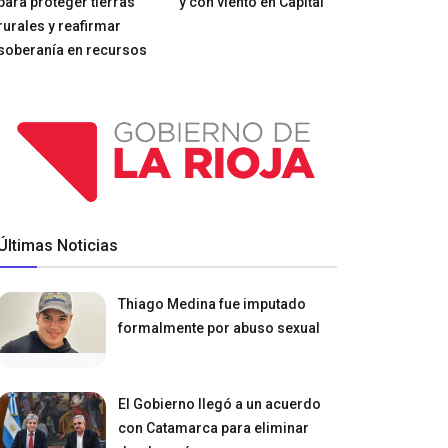
para proteger tierras
y con viento en Capital
rurales y reafirmar
soberanía en recursos
Últimas Noticias
Thiago Medina fue imputado
formalmente por abuso sexual
El Gobierno llegó a un acuerdo
con Catamarca para eliminar