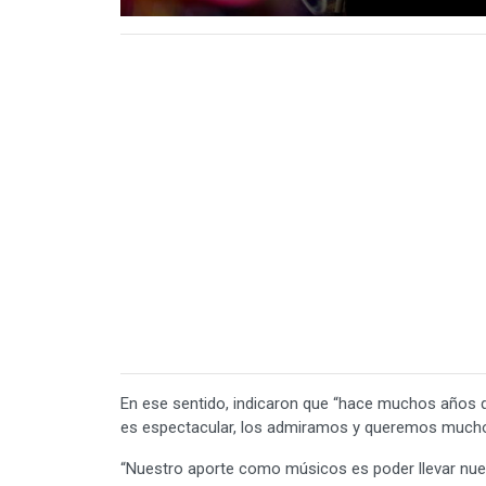
En ese sentido, indicaron que “hace muchos años q
es espectacular, los admiramos y queremos mucho.
“Nuestro aporte como músicos es poder llevar nues