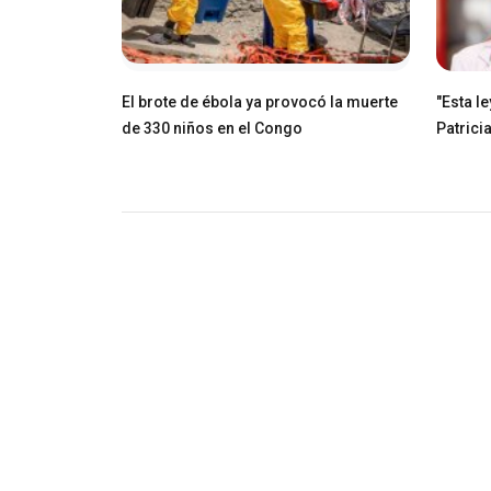
El brote de ébola ya provocó la muerte
"Esta l
de 330 niños en el Congo
Patricia