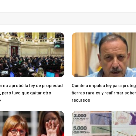
erno aprobó la ley de propiedad
Quintela impulsa ley para prote
, pero tuvo que quitar otro
tierras rurales y reafirmar sobe
o
recursos