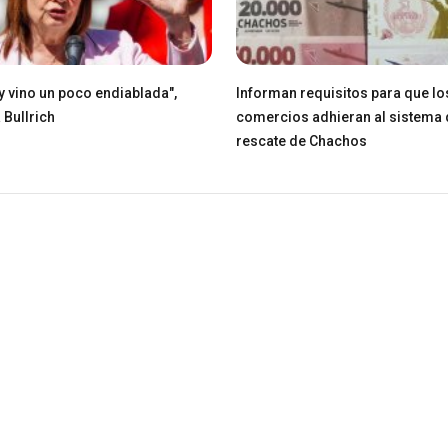
ey vino un poco endiablada",
Informan requisitos para que lo
 Bullrich
comercios adhieran al sistema 
rescate de Chachos