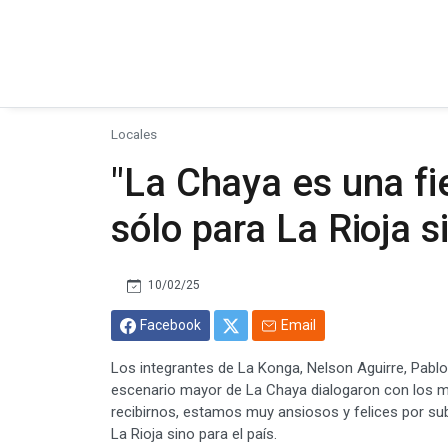
Locales
"La Chaya es una fi
sólo para La Rioja s
10/02/25
Facebook
Email
Los integrantes de La Konga, Nelson Aguirre, Pablo
escenario mayor de La Chaya dialogaron con los me
recibirnos, estamos muy ansiosos y felices por sub
La Rioja sino para el país.