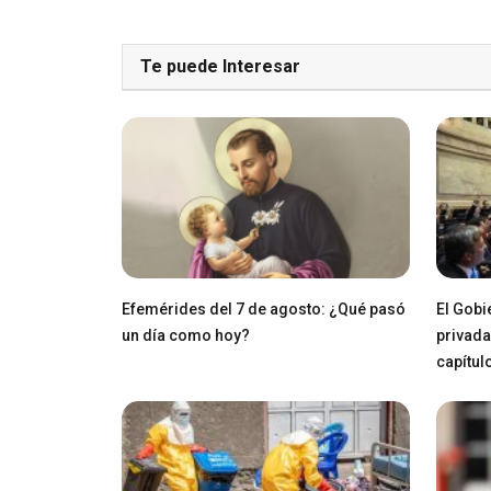
Te puede Interesar
Efemérides del 7 de agosto: ¿Qué pasó
El Gobi
un día como hoy?
privada
capítul