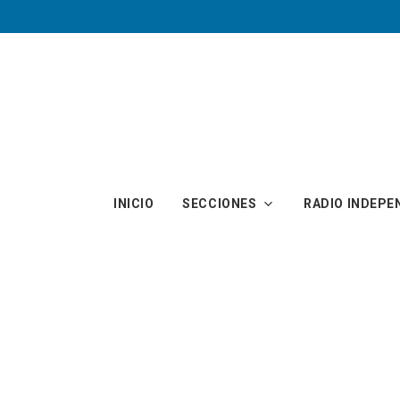
Skip to main content
INICIO
SECCIONES
RADIO INDEPE