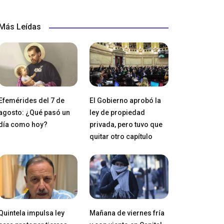
Más Leídas
Efemérides del 7 de
El Gobierno aprobó la
agosto: ¿Qué pasó un
ley de propiedad
día como hoy?
privada, pero tuvo que
quitar otro capítulo
Quintela impulsa ley
Mañana de viernes fría