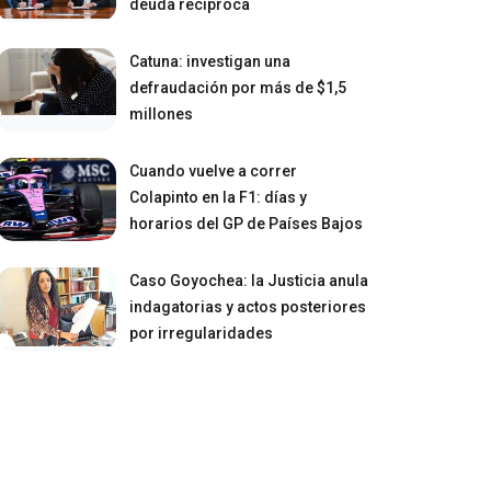
deuda recíproca
Catuna: investigan una
defraudación por más de $1,5
millones
Cuando vuelve a correr
Colapinto en la F1: días y
horarios del GP de Países Bajos
Caso Goyochea: la Justicia anula
indagatorias y actos posteriores
por irregularidades