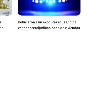
s
Detuvieron a un expolicía acusado de
de
vender preadjudicaciones de viviendas