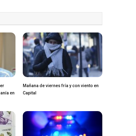
ger
Mañana de viernes fría y con viento en
ranía en
Capital