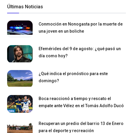
Últimas Noticias
Conmoción en Nonogasta por la muerte de
una joven en un boliche
Efemérides del 9 de agosto: ¿qué pasó un
día como hoy?
¿Qué indica el pronóstico para este
domingo?
Boca reaccionó a tiempo y rescato el
empate ante Vélez en el Tomás Adolfo Ducó
Recuperan un predio del barrio 13 de Enero
para el deporte y recreación