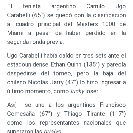
El tenista argentino Camilo Ugo
Carabelli (65°) se quedó con la clasificación
al cuadro principal del Masters 1000 de
Miami a pesar de haber perdido en la
segunda ronda previa.
Ugo Carabelli había caído en tres sets ante el
estadounidense Ethan Quinn (135°) y parecía
despedirse del torneo, pero la baja del
chileno Nicolás Jarry (47°) lo hizo ingresar a
último momento, como
lucky
loser.
Así, se une a los argentinos Francisco
Comesaña (67°) y Thiago Tirante (117°)
como los representantes nacionales que
superaron las
qualys
.