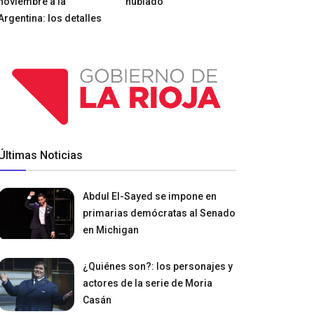
noviembre a la
nublado
Argentina: los detalles
Últimas Noticias
Abdul El-Sayed se impone en
primarias demócratas al Senado
en Michigan
¿Quiénes son?: los personajes y
actores de la serie de Moria
Casán