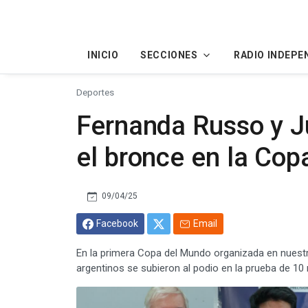
INICIO
SECCIONES
RADIO INDEPE
Deportes
Fernanda Russo y J
el bronce en la Cop
09/04/25
Facebook
Email
En la primera Copa del Mundo organizada en nuestr
argentinos se subieron al podio en la prueba de 10 m