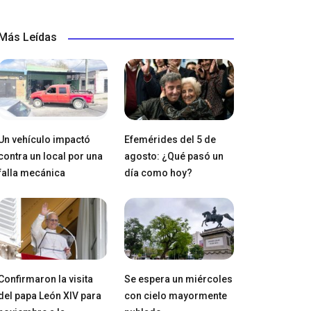
Más Leídas
Un vehículo impactó
Efemérides del 5 de
contra un local por una
agosto: ¿Qué pasó un
falla mecánica
día como hoy?
Confirmaron la visita
Se espera un miércoles
del papa León XIV para
con cielo mayormente