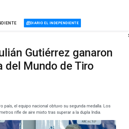
NDIENTE
DIARIO EL INDEPENDIENTE
ulián Gutiérrez ganaron
a del Mundo de Tiro
o país, el equipo nacional obtuvo su segunda medalla. Los
etros rifle de aire mixto tras superar a la dupla India.