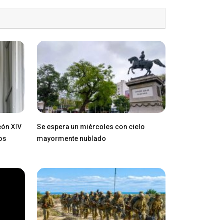
eón XIV
Se espera un miércoles con cielo
os
mayormente nublado