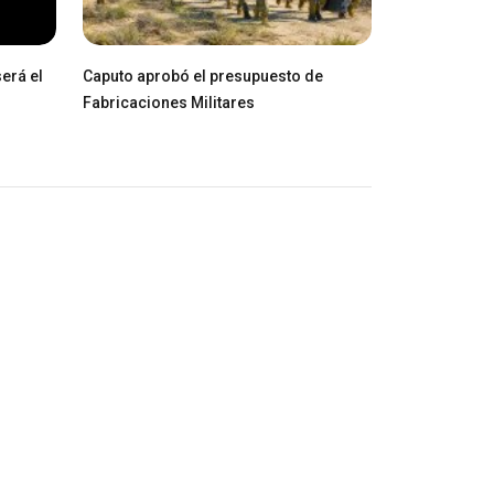
erá el
Caputo aprobó el presupuesto de
Fabricaciones Militares