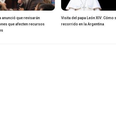
a anunció que revisarán
Visita del papa León XIV: Cómo s
ones que afecten recursos
recorrido en la Argentina
es