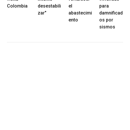
Colombia
desestabili
el
para
zar"
abastecimi
damnificad
ento
os por
sismos