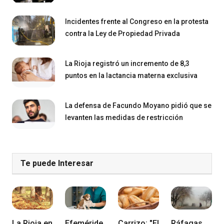
Incidentes frente al Congreso en la protesta
contra la Ley de Propiedad Privada
La Rioja registró un incremento de 8,3
puntos en la lactancia materna exclusiva
La defensa de Facundo Moyano pidió que se
levanten las medidas de restricción
Te puede Interesar
La Rioja en
Efeméride
Carrizo: "El
Ráfagas