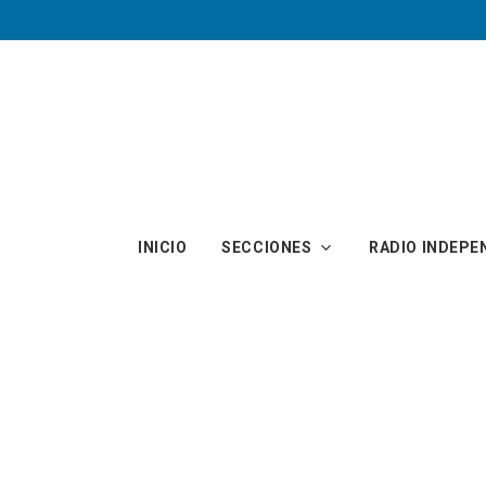
Skip to main content
INICIO
SECCIONES
RADIO INDEPE