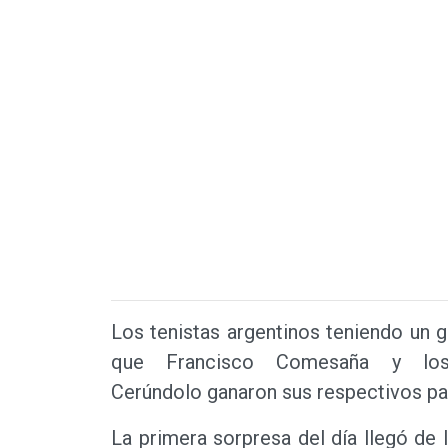
Los tenistas argentinos teniendo un 
que Francisco Comesaña y lo
Cerúndolo ganaron sus respectivos par
La primera sorpresa del día llegó d