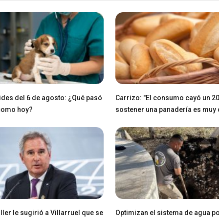
des del 6 de agosto: ¿Qué pasó
Carrizo: "El consumo cayó un 2
 como hoy?
sostener una panadería es muy di
ller le sugirió a Villarruel que se
Optimizan el sistema de agua po