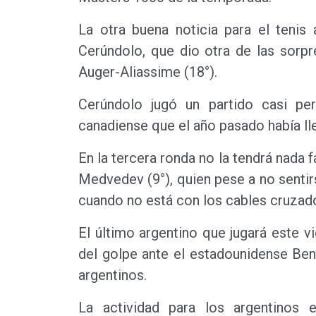
La otra buena noticia para el tenis
Cerúndolo, que dio otra de las sorpr
Auger-Aliassime (18°).
Cerúndolo jugó un partido casi pe
canadiense que el año pasado había lle
En la tercera ronda no la tendrá nada f
Medvedev (9°), quien pese a no senti
cuando no está con los cables cruzado
El último argentino que jugará este 
del golpe ante el estadounidense Ben 
argentinos.
La actividad para los argentinos 