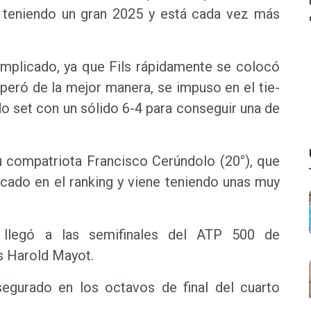
ne teniendo un gran 2025 y está cada vez más
plicado, ya que Fils rápidamente se colocó
uperó de la mejor manera, se impuso en el tie-
o set con un sólido 6-4 para conseguir una de
su compatriota Francisco Cerúndolo (20°), que
icado en el ranking y viene teniendo unas muy
 llegó a las semifinales del ATP 500 de
és Harold Mayot.
egurado en los octavos de final del cuarto