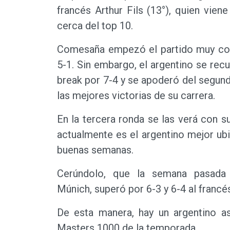
francés Arthur Fils (13°), quien vie
cerca del top 10.
Comesaña empezó el partido muy com
5-1. Sin embargo, el argentino se rec
break por 7-4 y se apoderó del segund
las mejores victorias de su carrera.
En la tercera ronda se las verá con 
actualmente es el argentino mejor ub
buenas semanas.
Cerúndolo, que la semana pasada
Múnich, superó por 6-3 y 6-4 al franc
De esta manera, hay un argentino as
Masters 1000 de la temporada.