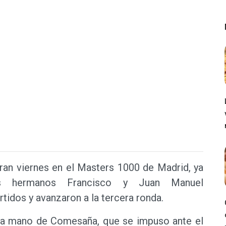
gran viernes en el Masters 1000 de Madrid, ya
s hermanos Francisco y Juan Manuel
tidos y avanzaron a la tercera ronda.
e la mano de Comesaña, que se impuso ante el