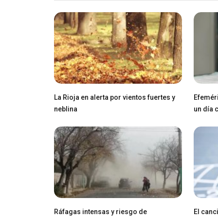
La Rioja en alerta por vientos fuertes y
Efeméri
neblina
un día
Ráfagas intensas y riesgo de
El canci