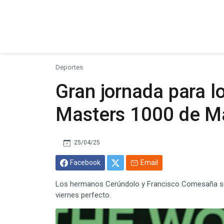
Deportes
Gran jornada para l
Masters 1000 de M
25/04/25
Facebook
Email
Los hermanos Cerúndolo y Francisco Comesaña se 
viernes perfecto.