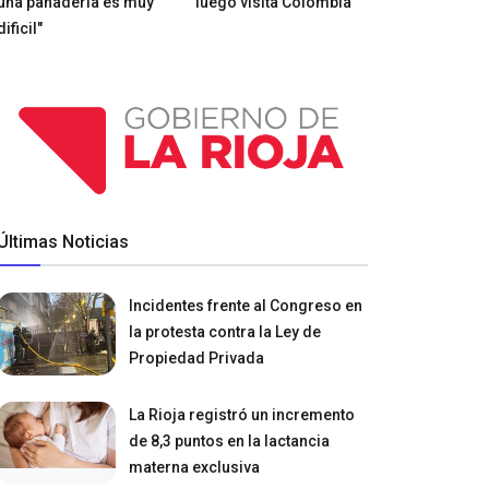
una panadería es muy
luego visita Colombia
dificil"
Últimas Noticias
Incidentes frente al Congreso en
la protesta contra la Ley de
Propiedad Privada
La Rioja registró un incremento
de 8,3 puntos en la lactancia
materna exclusiva