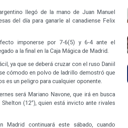
 argentino llegó de la mano de Juan Manuel
esas del día para ganarle al canadiense Felix
rfecto imponerse por 7-6(5) y 6-4 ante el
gado a la final en la Caja Mágica de Madrid.
ácil, ya que se deberá cruzar con el ruso Daniil
rse cómodo en polvo de ladrillo demostró que
s es un peligro para cualquier oponente.
viernes será Mariano Navone, que irá en busca
Shelton (12°), quien está invicto ante rivales
en Madrid continuará este sábado, cuando