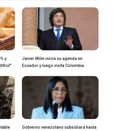
0% y
Javier Milei inicia su agenda en
ficil"
Ecuador y luego visita Colombia
table
Gobierno venezolano subsidiará hasta