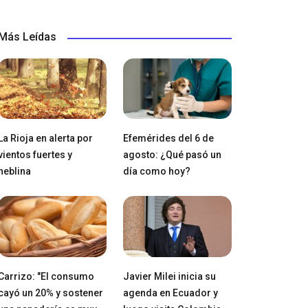
Más Leídas
La Rioja en alerta por
Efemérides del 6 de
vientos fuertes y
agosto: ¿Qué pasó un
neblina
día como hoy?
Carrizo: "El consumo
Javier Milei inicia su
cayó un 20% y sostener
agenda en Ecuador y