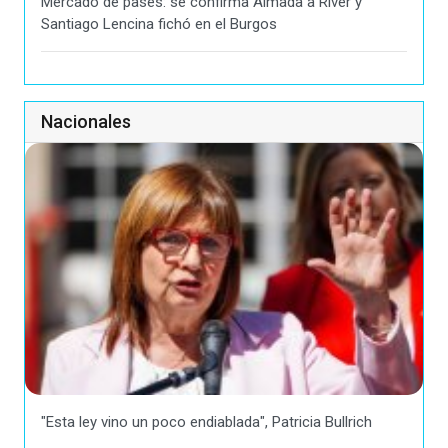
Mercado de pases: se confirma Almada a River y
Santiago Lencina fichó en el Burgos
Nacionales
"Esta ley vino un poco endiablada", Patricia Bullrich