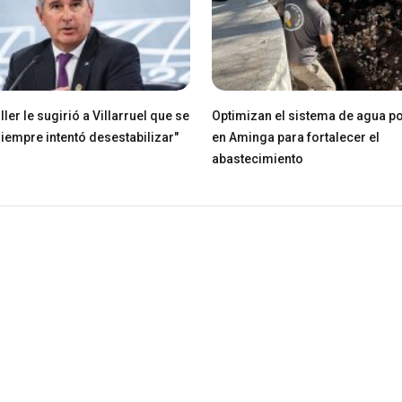
ller le sugirió a Villarruel que se
Optimizan el sistema de agua po
Siempre intentó desestabilizar"
en Aminga para fortalecer el
abastecimiento