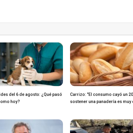
des del 6 de agosto: ¿Qué pasó
Carrizo: "El consumo cayó un 2
 como hoy?
sostener una panadería es muy di