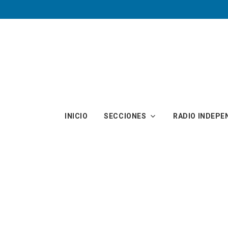
Skip to main content
INICIO
SECCIONES
RADIO INDEPE