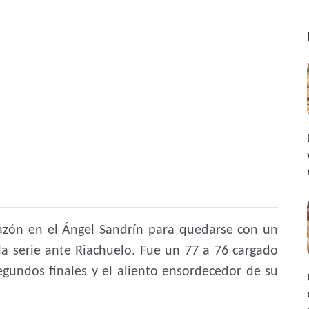
orazón en el Ángel Sandrín para quedarse con un
la serie ante Riachuelo. Fue un 77 a 76 cargado
egundos finales y el aliento ensordecedor de su