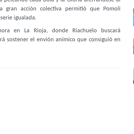
na gran acción colectiva permitió que Pomoli
 serie igualada.
hora en La Rioja, donde Riachuelo buscará
tará sostener el envión anímico que consiguió en