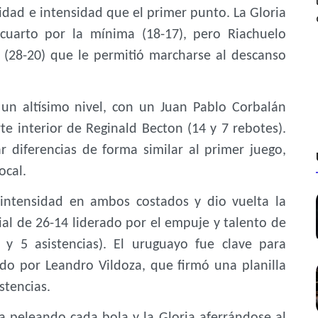
idad e intensidad que el primer punto. La Gloria
cuarto por la mínima (18-17), pero Riachuelo
 (28-20) que le permitió marcharse al descanso
un altísimo nivel, con un Juan Pablo Corbalán
e interior de Reginald Becton (14 y 7 rebotes).
r diferencias de forma similar al primer juego,
ocal.
u intensidad en ambos costados y dio vuelta la
cial de 26-14 liderado por el empuje y talento de
 y 5 asistencias). El uruguayo fue clave para
o por Leandro Vildoza, que firmó una planilla
stencias.
ita peleando cada bola y la Gloria aferrándose al