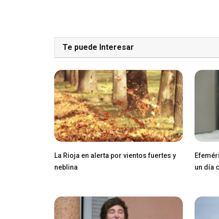
Te puede Interesar
La Rioja en alerta por vientos fuertes y
Efeméri
neblina
un día