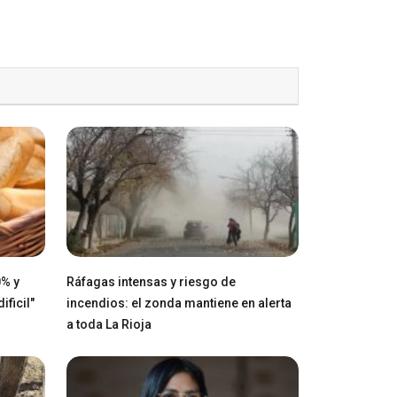
0% y
Ráfagas intensas y riesgo de
ficil"
incendios: el zonda mantiene en alerta
a toda La Rioja