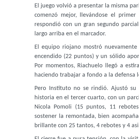
El juego volvió a presentar la misma par
comenzó mejor, llevándose el primer 
respondió con un gran segundo parcial
largo arriba en el marcador.
El equipo riojano mostró nuevamente 
encendido (22 puntos) y un sólido aport
Por momentos, Riachuelo llegó a estira
haciendo trabajar a fondo a la defensa l
Pero Instituto no se rindió. Ajustó s
historia en el tercer cuarto, con un par
Nicola Pomoli (15 puntos, 11 rebotes
sostener la remontada, bien acompañad
brillante con 25 tantos, 4 rebotes y 4 asi
El cierre fue a pura tensión, con la vis