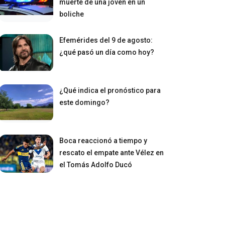
muerte de una joven en un
boliche
Efemérides del 9 de agosto:
¿qué pasó un día como hoy?
¿Qué indica el pronóstico para
este domingo?
Boca reaccionó a tiempo y
rescato el empate ante Vélez en
el Tomás Adolfo Ducó