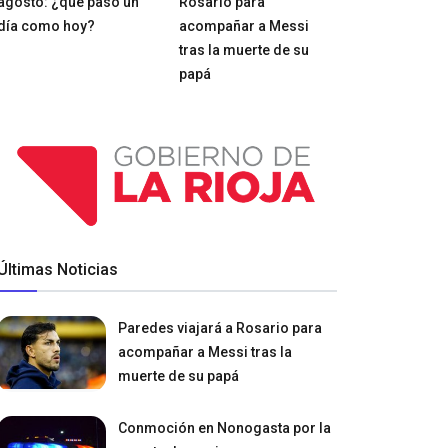
agosto: ¿qué pasó un
Rosario para
día como hoy?
acompañar a Messi
tras la muerte de su
papá
Últimas Noticias
Paredes viajará a Rosario para
acompañar a Messi tras la
muerte de su papá
Conmoción en Nonogasta por la