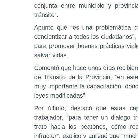
conjunta entre municipio y provinc
tránsito”.
Apuntó que “es una problemática d
concientizar a todos los ciudadanos”,
para promover buenas prácticas vial
salvar vidas.
Comentó que hace unos días recibier
de Tránsito de la Provincia, “en est
muy importante la capacitación, donde
leyes modificadas”.
Por último, destacó que estas ca
trabajador, “para tener un dialogo t
trato hacia los peatones, cómo rea
infractor”, explicó y agregó que “mu