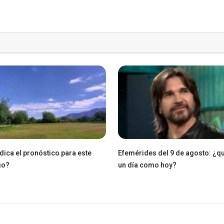
dica el pronóstico para este
Efemérides del 9 de agosto: ¿q
go?
un día como hoy?