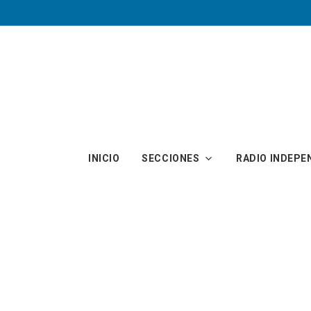
Skip to main content
INICIO
SECCIONES
RADIO INDEPE