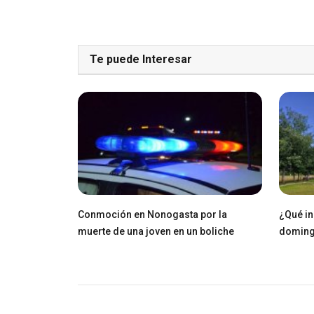
Te puede Interesar
Conmoción en Nonogasta por la
¿Qué in
muerte de una joven en un boliche
domin