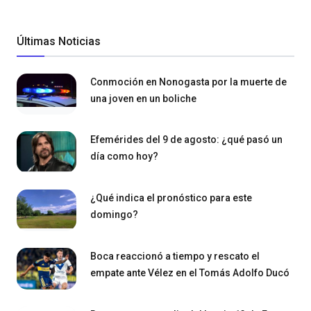
Últimas Noticias
Conmoción en Nonogasta por la muerte de
una joven en un boliche
Efemérides del 9 de agosto: ¿qué pasó un
día como hoy?
¿Qué indica el pronóstico para este
domingo?
Boca reaccionó a tiempo y rescato el
empate ante Vélez en el Tomás Adolfo Ducó