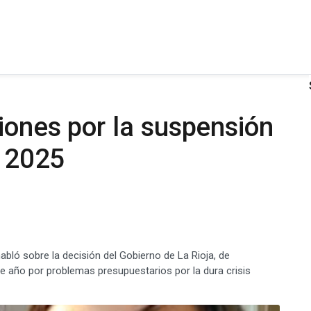
iones por la suspensión
o 2025
habló sobre la decisión del Gobierno de La Rioja, de
ste año por problemas presupuestarios por la dura crisis