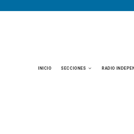
Skip to main content
INICIO
SECCIONES
RADIO INDEPE