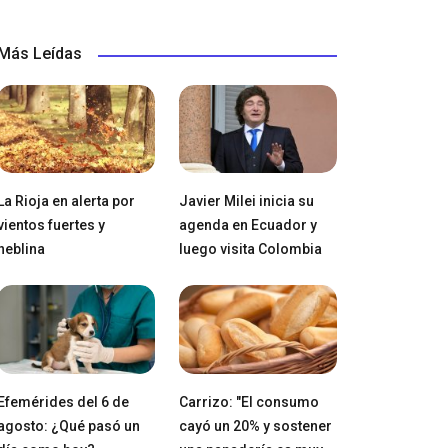
Más Leídas
La Rioja en alerta por
Javier Milei inicia su
vientos fuertes y
agenda en Ecuador y
neblina
luego visita Colombia
Efemérides del 6 de
Carrizo: "El consumo
agosto: ¿Qué pasó un
cayó un 20% y sostener