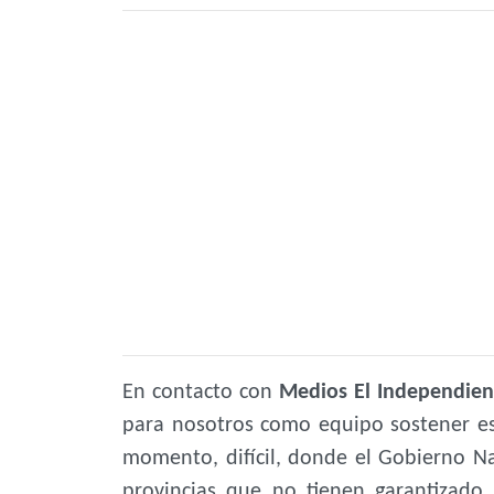
En contacto con
Medios El Independien
para nosotros como equipo sostener est
momento, difícil, donde el Gobierno Na
provincias que no tienen garantizado