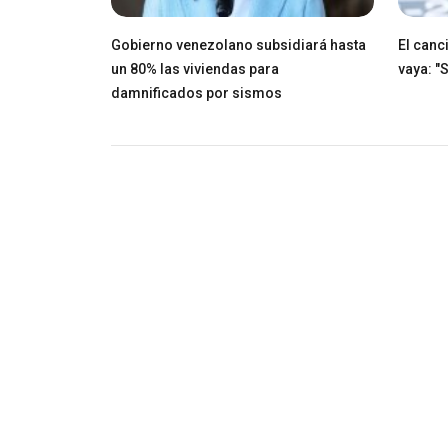
Gobierno venezolano subsidiará hasta
El canci
un 80% las viviendas para
vaya: "
damnificados por sismos