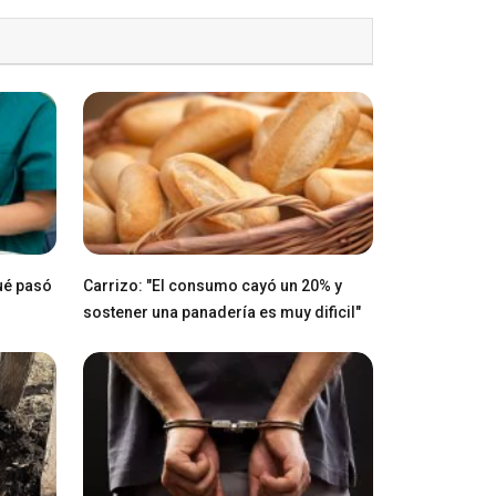
ué pasó
Carrizo: "El consumo cayó un 20% y
sostener una panadería es muy dificil"