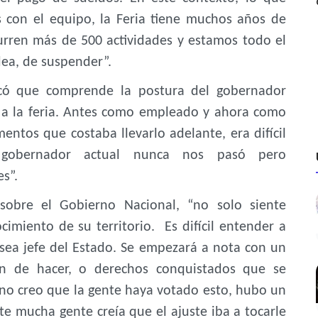
 con el equipo, la Feria tiene muchos años de
curren más de 500 actividades y estamos todo el
idea, de suspender”.
arcó que comprende la postura del gobernador
 a la feria. Antes como empleado y ahora como
ntos que costaba llevarlo adelante, era difícil
o gobernador actual nunca nos pasó pero
s”.
o sobre el Gobierno Nacional, “no solo siente
cimiento de su territorio. Es difícil entender a
sea jefe del Estado. Se empezará a nota con un
n de hacer, o derechos conquistados que se
l no creo que la gente haya votado esto, hubo un
e mucha gente creía que el ajuste iba a tocarle