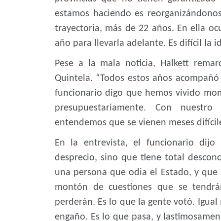
estamos haciendo es reorganizándonos
trayectoria, más de 22 años. En ella o
año para llevarla adelante. Es difícil la 
Pese a la mala noticia, Halkett rem
Quintela. “Todos estos años acompañó
funcionario digo que hemos vivido mome
presupuestariamente. Con nuestr
entendemos que se vienen meses difícile
En la entrevista, el funcionario dij
desprecio, sino que tiene total descono
una persona que odia el Estado, y que 
montón de cuestiones que se tendrá
perderán. Es lo que la gente votó. Igua
engaño. Es lo que pasa, y lastimosament