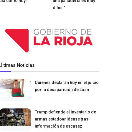
día como hoy?
una panadería es muy
dificil"
Últimas Noticias
Quiénes declaran hoy en el juicio
por la desaparición de Loan
Trump defiende el inventario de
armas estadounidense tras
información de escasez