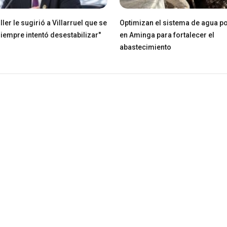
ller le sugirió a Villarruel que se
Optimizan el sistema de agua po
Siempre intentó desestabilizar"
en Aminga para fortalecer el
abastecimiento