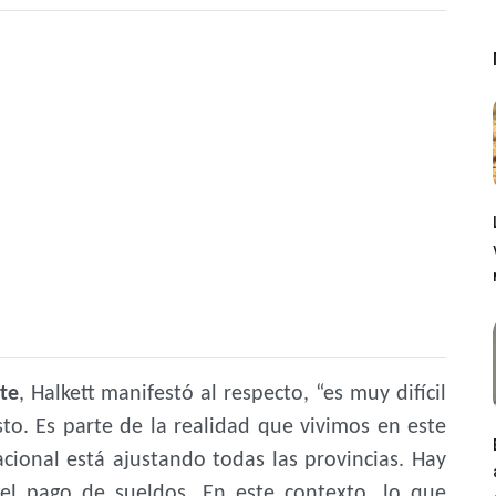
te
, Halkett manifestó al respecto, “es muy difícil
o. Es parte de la realidad que vivimos en este
cional está ajustando todas las provincias. Hay
 el pago de sueldos. En este contexto, lo que