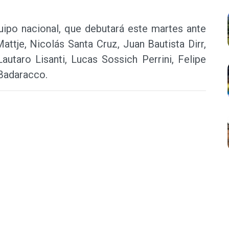
ipo nacional, que debutará este martes ante
attje, Nicolás Santa Cruz, Juan Bautista Dirr,
autaro Lisanti, Lucas Sossich Perrini, Felipe
Badaracco.