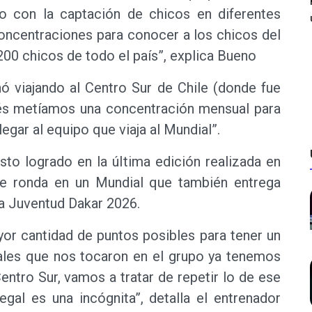
o con la captación de chicos en diferentes
concentraciones para conocer a los chicos del
200 chicos de todo el país”, explica Bueno
nó viajando al Centro Sur de Chile (donde fue
és metíamos una concentración mensual para
legar al equipo que viaja al Mundial”.
sto logrado en la última edición realizada en
nte ronda en un Mundial que también entrega
la Juventud Dakar 2026.
yor cantidad de puntos posibles para tener un
vales que nos tocaron en el grupo ya tenemos
entro Sur, vamos a tratar de repetir lo de ese
gal es una incógnita”, detalla el entrenador