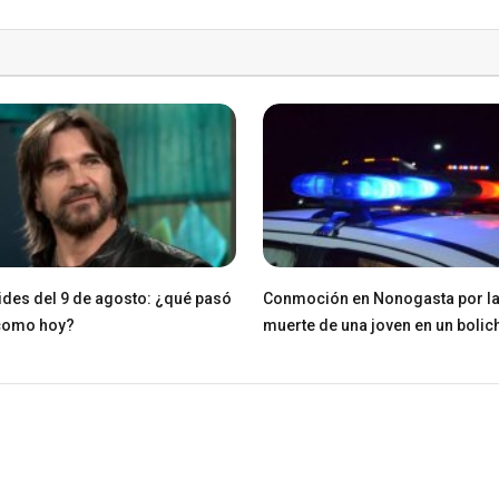
des del 9 de agosto: ¿qué pasó
Conmoción en Nonogasta por l
 como hoy?
muerte de una joven en un bolic