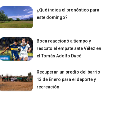
¿Qué indica el pronóstico para
este domingo?
Boca reaccionó a tiempo y
rescato el empate ante Vélez en
el Tomás Adolfo Ducó
Recuperan un predio del barrio
13 de Enero para el deporte y
recreación