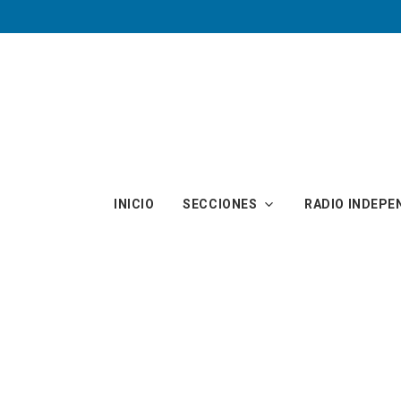
Skip to main content
INICIO
SECCIONES
RADIO INDEPE