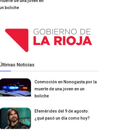
muerte de una joven en
un boliche
Últimas Noticias
Conmoción en Nonogasta por la
muerte de una joven en un
boliche
Efemérides del 9 de agosto:
¿qué pasó un día como hoy?