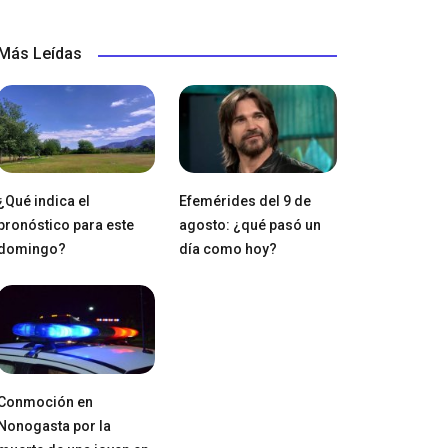
Más Leídas
¿Qué indica el
Efemérides del 9 de
pronóstico para este
agosto: ¿qué pasó un
domingo?
día como hoy?
Conmoción en
Nonogasta por la