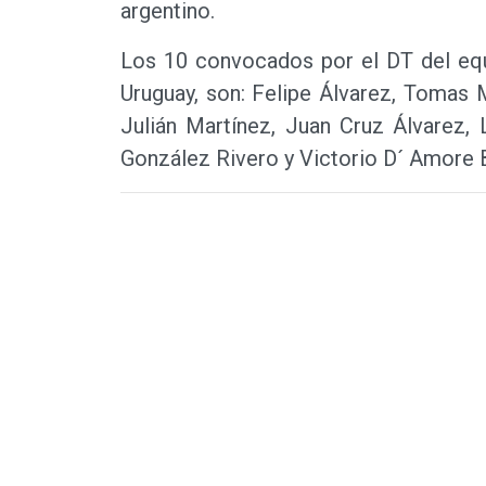
argentino.
Los 10 convocados por el DT del equ
Uruguay, son: Felipe Álvarez, Tomas M
Julián Martínez, Juan Cruz Álvarez, L
González Rivero y Victorio D´ Amore 