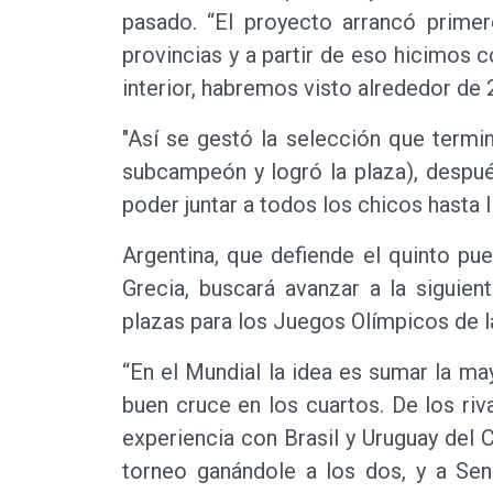
pasado. “El proyecto arrancó primer
provincias y a partir de eso hicimos 
interior, habremos visto alrededor de 
"Así se gestó la selección que termi
subcampeón y logró la plaza), despu
poder juntar a todos los chicos hasta l
Argentina, que defiende el quinto pue
Grecia, buscará avanzar a la siguie
plazas para los Juegos Olímpicos de 
“En el Mundial la idea es sumar la ma
buen cruce en los cuartos. De los ri
experiencia con Brasil y Uruguay del C
torneo ganándole a los dos, y a Sene