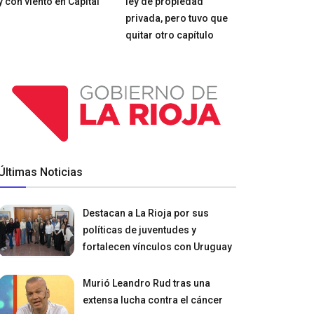
y con viento en Capital
ley de propiedad
privada, pero tuvo que
quitar otro capítulo
Últimas Noticias
Destacan a La Rioja por sus
políticas de juventudes y
fortalecen vínculos con Uruguay
Murió Leandro Rud tras una
extensa lucha contra el cáncer