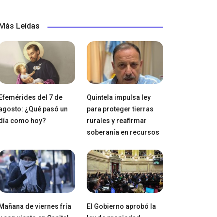
Más Leídas
Efemérides del 7 de
Quintela impulsa ley
agosto: ¿Qué pasó un
para proteger tierras
día como hoy?
rurales y reafirmar
soberanía en recursos
Mañana de viernes fría
El Gobierno aprobó la