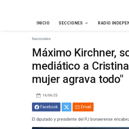
INICIO
SECCIONES
RADIO INDEPE
Nacionales
Máximo Kirchner, so
mediático a Cristina
mujer agrava todo"
16/06/25
Facebook
Email
El diputado y presidente del PJ bonaerense encab