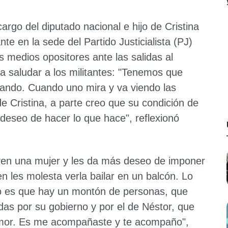
argo del diputado nacional e hijo de Cristina
nte en la sede del Partido Justicialista (PJ)
s medios opositores ante las salidas al
ra saludar a los militantes: "Tenemos que
ando. Cuando uno mira y va viendo las
de Cristina, a parte creo que su condición de
deseo de hacer lo que hace", reflexionó
 ven una mujer y les da más deseo de imponer
en les molesta verla bailar en un balcón. Lo
o es que hay un montón de personas, que
das por su gobierno y por el de Néstor, que
amor. Es me acompañaste y te acompaño",