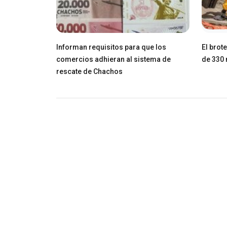
Informan requisitos para que los
El brot
comercios adhieran al sistema de
de 330 
rescate de Chachos