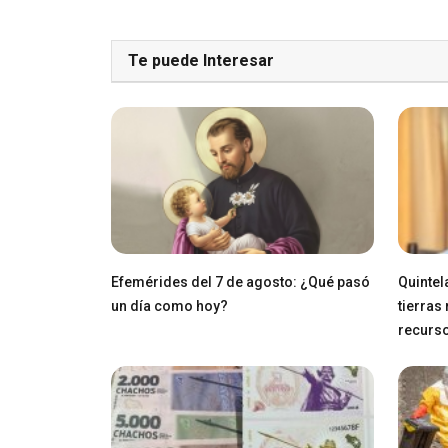
Te puede Interesar
Efemérides del 7 de agosto: ¿Qué pasó
Quintel
un día como hoy?
tierras
recurs