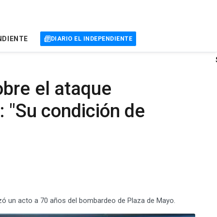
NDIENTE
DIARIO EL INDEPENDIENTE
bre el ataque
: "Su condición de
ezó un acto a 70 años del bombardeo de Plaza de Mayo.