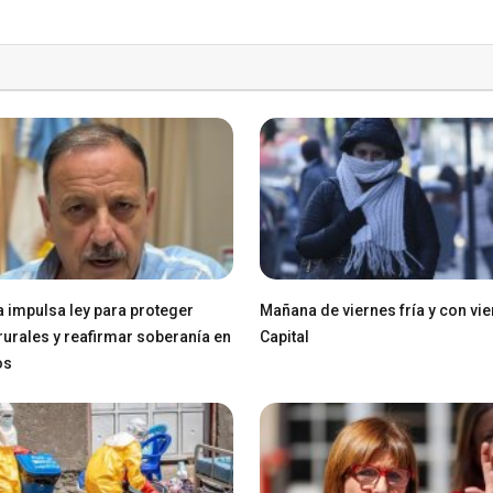
a impulsa ley para proteger
Mañana de viernes fría y con vie
 rurales y reafirmar soberanía en
Capital
os