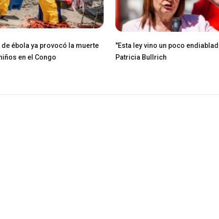
e de ébola ya provocó la muerte
"Esta ley vino un poco endiablad
niños en el Congo
Patricia Bullrich