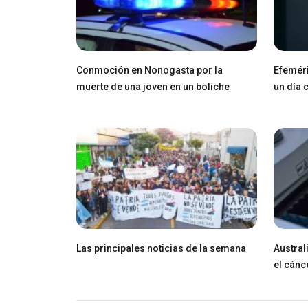
Conmoción en Nonogasta por la
Efeméri
muerte de una joven en un boliche
un día
Las principales noticias de la semana
Austral
el cánc