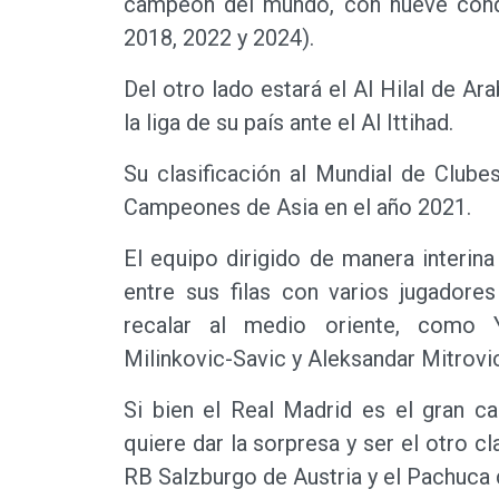
campeón del mundo, con nueve conqu
2018, 2022 y 2024).
Del otro lado estará el Al Hilal de Ar
la liga de su país ante el Al Ittihad.
Su clasificación al Mundial de Clube
Campeones de Asia en el año 2021.
El equipo dirigido de manera interi
entre sus filas con varios jugadore
recalar al medio oriente, como Y
Milinkovic-Savic y Aleksandar Mitrovic
Si bien el Real Madrid es el gran c
quiere dar la sorpresa y ser el otro 
RB Salzburgo de Austria y el Pachuca