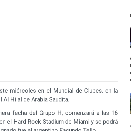
ste miércoles en el Mundial de Clubes, en la
 Al Hilal de Arabia Saudita.
imera fecha del Grupo H, comenzará a las 16
o en el Hard Rock Stadium de Miami y se podrá
signado fue el argentino Facundo Tello.