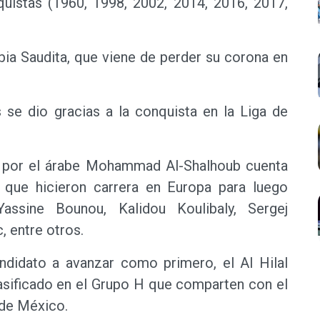
istas (1960, 1998, 2002, 2014, 2016, 2017,
abia Saudita, que viene de perder su corona en
s se dio gracias a la conquista en la Liga de
na por el árabe Mohammad Al-Shalhoub cuenta
s que hicieron carrera en Europa para luego
assine Bounou, Kalidou Koulibaly, Sergej
, entre otros.
andidato a avanzar como primero, el Al Hilal
clasificado en el Grupo H que comparten con el
 de México.