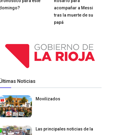
pronóstico para este
Rosario para
domingo?
acompañar a Messi
tras la muerte de su
papá
Últimas Noticias
Movilizados
Las principales noticias de la