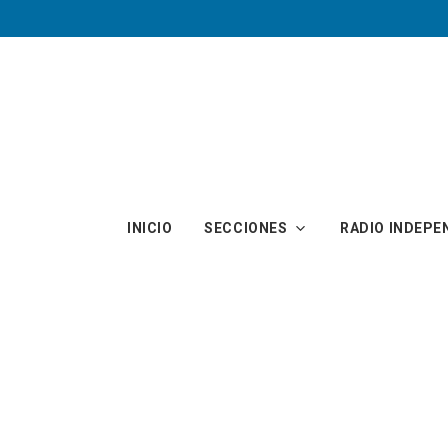
Skip to main content
INICIO
SECCIONES
RADIO INDEPE