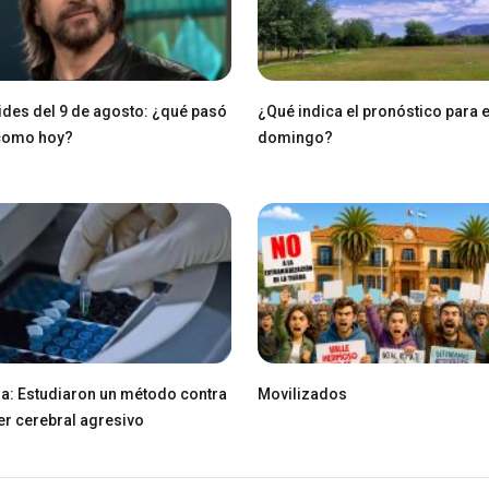
des del 9 de agosto: ¿qué pasó
¿Qué indica el pronóstico para 
 como hoy?
domingo?
ia: Estudiaron un método contra
Movilizados
er cerebral agresivo