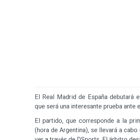
El Real Madrid de España debutará e
que será una interesante prueba ante el
El partido, que corresponde a la pr
(hora de Argentina), se llevará a cab
ver a través de DSports. El árbitro de