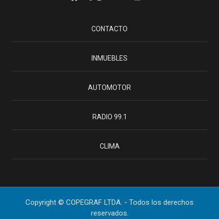
CONTACTO
INMUEBLES
AUTOMOTOR
RADIO 99.1
CLIMA
Copyright © COPEGRAF LTDA. - Todos los derechos
reservados.