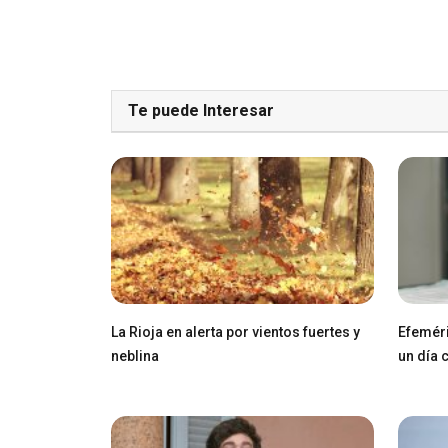
Te puede Interesar
La Rioja en alerta por vientos fuertes y
Efeméri
neblina
un día