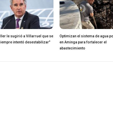
ller le sugirió a Villarruel que se
Optimizan el sistema de agua po
Siempre intentó desestabilizar"
en Aminga para fortalecer el
abastecimiento