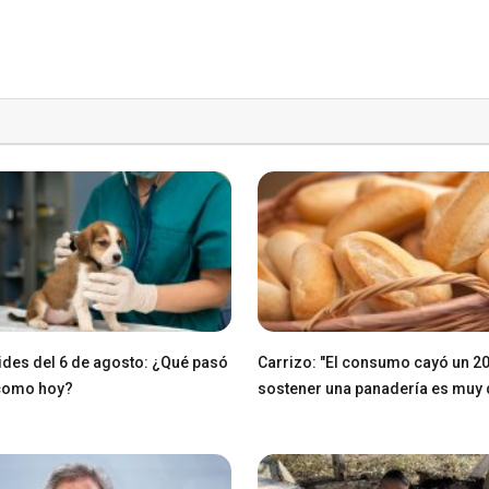
des del 6 de agosto: ¿Qué pasó
Carrizo: "El consumo cayó un 2
 como hoy?
sostener una panadería es muy di