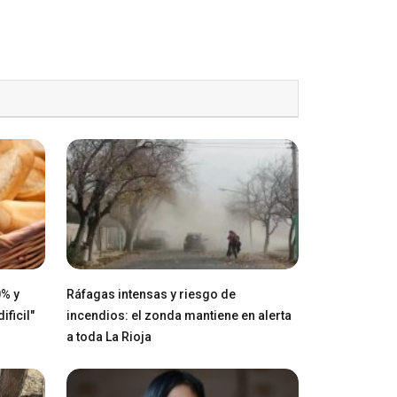
0% y
Ráfagas intensas y riesgo de
ficil"
incendios: el zonda mantiene en alerta
a toda La Rioja