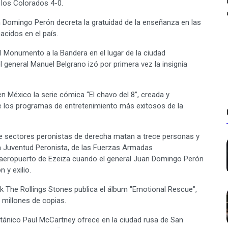
 los Colorados 4-0.
n Domingo Perón decreta la gratuidad de la enseñanza en las
cidos en el país.
onumento a la Bandera en el lugar de la ciudad
 general Manuel Belgrano izó por primera vez la insignia
 México la serie cómica “El chavo del 8”, creada y
 los programas de entretenimiento más exitosos de la
 sectores peronistas de derecha matan a trece personas y
la Juventud Peronista, de las Fuerzas Armadas
 aeropuerto de Ezeiza cuando el general Juan Domingo Perón
 y exilio.
 The Rollings Stones publica el álbum "Emotional Rescue",
 millones de copias.
tánico Paul McCartney ofrece en la ciudad rusa de San