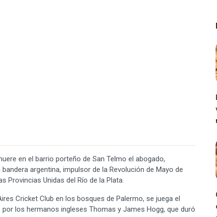
ere en el barrio porteño de San Telmo el abogado,
la bandera argentina, impulsor de la Revolución de Mayo de
s Provincias Unidas del Río de la Plata.
ires Cricket Club en los bosques de Palermo, se juega el
ado por los hermanos ingleses Thomas y James Hogg, que duró