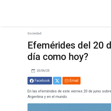
Sociedad
Efemérides del 20 d
día como hoy?
20/06/25
Facebook
Email
En las efemérides de este viernes 20 de junio sob
Argentina y en el mundo.