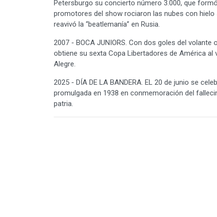
Petersburgo su concierto número 3.000, que formó 
promotores del show rociaron las nubes con hielo 
reavivó la “beatlemanía” en Rusia.
2007 - BOCA JUNIORS. Con dos goles del volante o
obtiene su sexta Copa Libertadores de América al v
Alegre.
2025 - DÍA DE LA BANDERA. EL 20 de junio se celebra
promulgada en 1938 en conmemoración del fallecim
patria.