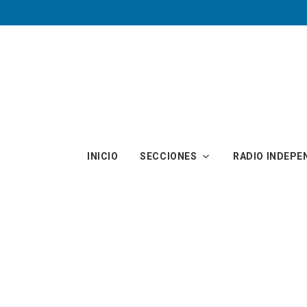
Skip to main content
INICIO
SECCIONES
RADIO INDEPE