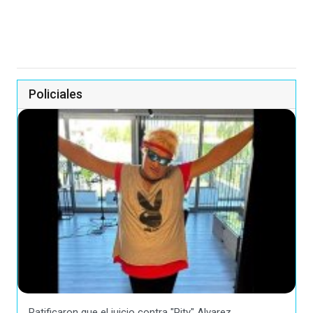
Policiales
Ratificaron que el juicio contra "Pity" Alvarez