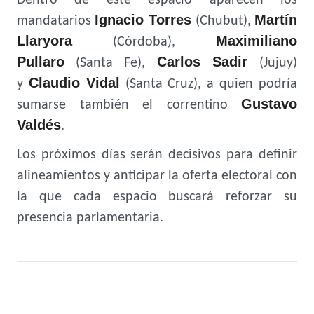
Dentro de este espacio aparecen los
Ignacio Torres
Martín
mandatarios
(Chubut),
Llaryora
Maximiliano
(Córdoba),
Pullaro
Carlos Sadir
(Santa Fe),
(Jujuy)
Claudio Vidal
y
(Santa Cruz), a quien podría
Gustavo
sumarse también el correntino
Valdés
.
Los próximos días serán decisivos para definir
alineamientos y anticipar la oferta electoral con
la que cada espacio buscará reforzar su
presencia parlamentaria.