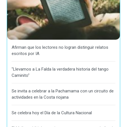
Afirman que los lectores no logran distinguir relatos
escritos por IA
"Llevamos a La Falda la verdadera historia del tango
Caminito"
Se invita a celebrar a la Pachamama con un circuito de
actividades en la Costa riojana
Se celebra hoy el Día de la Cultura Nacional