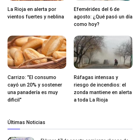
La Rioja en alerta por
Efemérides del 6 de
vientos fuertes y neblina
agosto: ¿Qué pasó un día
como hoy?
Carrizo: "El consumo
Ráfagas intensas y
cayó un 20% y sostener
riesgo de incendios: el
una panadería es muy
zonda mantiene en alerta
dificil"
a toda La Rioja
Últimas Noticias