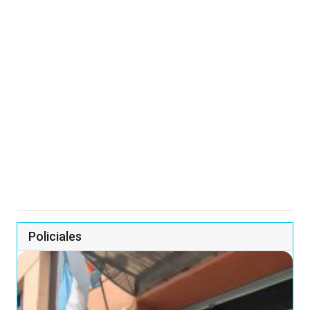
Policiales