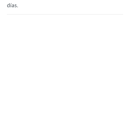
días.