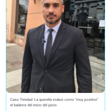
Caso Trinidad: La querella evaluó como "muy positivo"
el balance del inicio del juicio