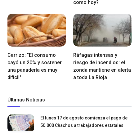
como hoy?
Carrizo: "El consumo
Ráfagas intensas y
cayó un 20% y sostener
riesgo de incendios: el
una panadería es muy
zonda mantiene en alerta
dificil"
a toda La Rioja
Últimas Noticias
El lunes 17 de agosto comienza el pago de
50.000 Chachos a trabajadores estatales