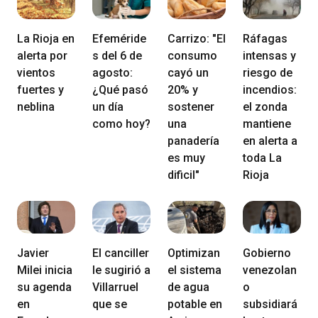
La Rioja en
Efeméride
Carrizo: "El
Ráfagas
alerta por
s del 6 de
consumo
intensas y
vientos
agosto:
cayó un
riesgo de
fuertes y
¿Qué pasó
20% y
incendios:
neblina
un día
sostener
el zonda
como hoy?
una
mantiene
panadería
en alerta a
es muy
toda La
dificil"
Rioja
Javier
El canciller
Optimizan
Gobierno
Milei inicia
le sugirió a
el sistema
venezolan
su agenda
Villarruel
de agua
o
en
que se
potable en
subsidiará