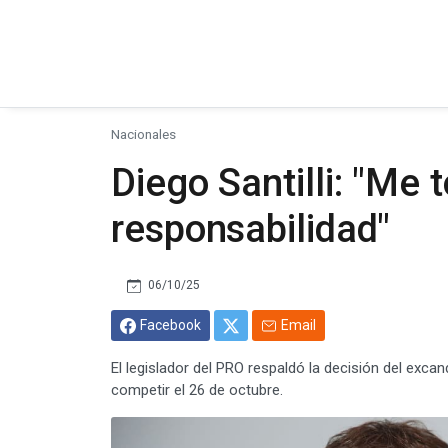
Nacionales
Diego Santilli: "Me 
responsabilidad"
06/10/25
Facebook
Email
El legislador del PRO respaldó la decisión del exc
competir el 26 de octubre.