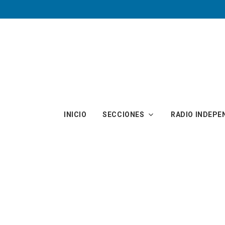
Skip to main content
INICIO
SECCIONES
RADIO INDEPE