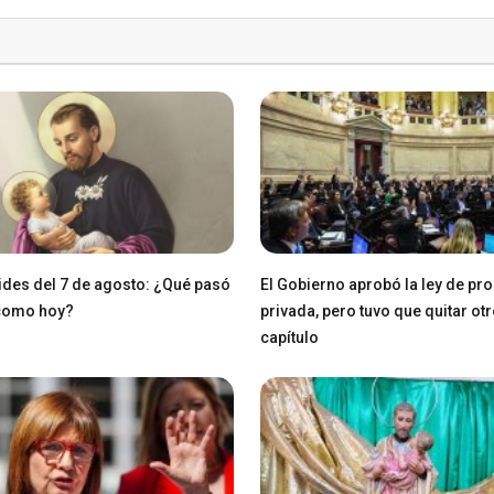
des del 7 de agosto: ¿Qué pasó
El Gobierno aprobó la ley de pr
 como hoy?
privada, pero tuvo que quitar ot
capítulo