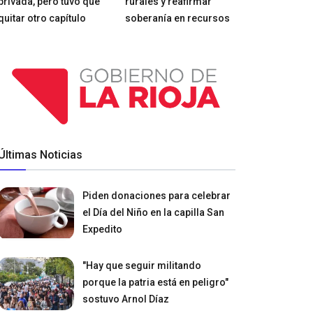
privada, pero tuvo que
rurales y reafirmar
quitar otro capítulo
soberanía en recursos
Últimas Noticias
Piden donaciones para celebrar
el Día del Niño en la capilla San
Expedito
"Hay que seguir militando
porque la patria está en peligro"
sostuvo Arnol Díaz