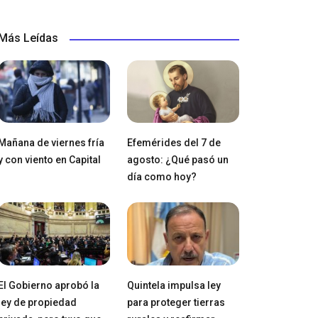
Más Leídas
Mañana de viernes fría
Efemérides del 7 de
y con viento en Capital
agosto: ¿Qué pasó un
día como hoy?
El Gobierno aprobó la
Quintela impulsa ley
ley de propiedad
para proteger tierras