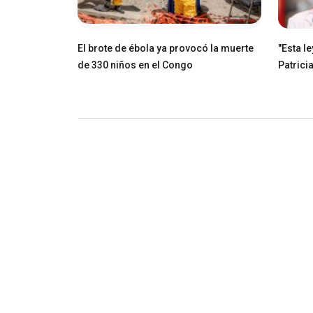
El brote de ébola ya provocó la muerte
"Esta l
de 330 niños en el Congo
Patricia