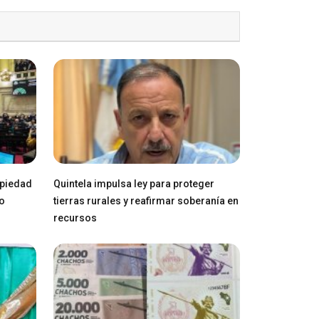
opiedad
Quintela impulsa ley para proteger
ro
tierras rurales y reafirmar soberanía en
recursos