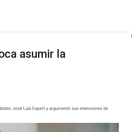
toca asumir la
andidato José Luis Espert y argumentó sus intenciones de