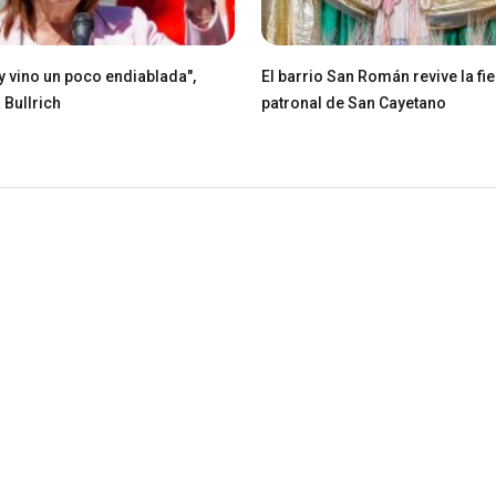
ey vino un poco endiablada",
El barrio San Román revive la fie
 Bullrich
patronal de San Cayetano