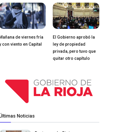
Mañana de viernes fría
El Gobierno aprobó la
y con viento en Capital
ley de propiedad
privada, pero tuvo que
quitar otro capítulo
Últimas Noticias