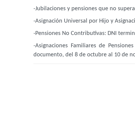
-Jubilaciones y pensiones que no super
-Asignación Universal por Hijo y Asignac
-Pensiones No Contributivas: DNI termina
-Asignaciones Familiares de Pensiones
documento, del 8 de octubre al 10 de n