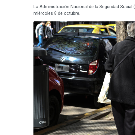
La Administración Nacional de la Seguridad Social
miércoles 8 de octubre.