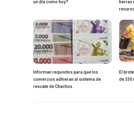
un día como hoy?
tierras
recurs
Informan requisitos para que los
El brot
comercios adhieran al sistema de
de 330 
rescate de Chachos