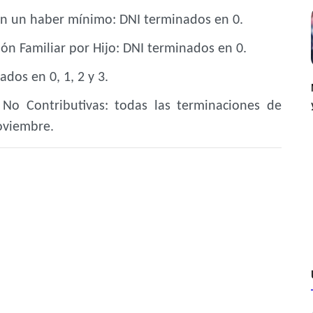
an un haber mínimo: DNI terminados en 0.
ión Familiar por Hijo: DNI terminados en 0.
dos en 0, 1, 2 y 3.
 No Contributivas: todas las terminaciones de
oviembre.