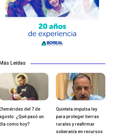
Más Leídas
Efemérides del 7 de
Quintela impulsa ley
agosto: ¿Qué pasó un
para proteger tierras
día como hoy?
rurales y reafirmar
soberanía en recursos