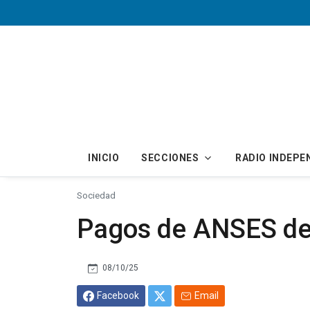
Skip to main content
INICIO
SECCIONES
RADIO INDEPE
Sociedad
Pagos de ANSES del
08/10/25
Facebook
Email