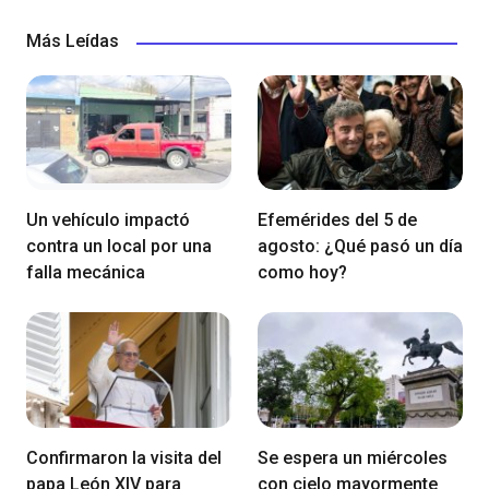
Más Leídas
Un vehículo impactó
Efemérides del 5 de
contra un local por una
agosto: ¿Qué pasó un día
falla mecánica
como hoy?
Confirmaron la visita del
Se espera un miércoles
papa León XIV para
con cielo mayormente