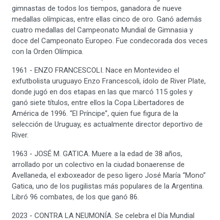
gimnastas de todos los tiempos, ganadora de nueve
medallas olímpicas, entre ellas cinco de oro. Ganó además
cuatro medallas del Campeonato Mundial de Gimnasia y
doce del Campeonato Europeo. Fue condecorada dos veces
con la Orden Olímpica.
1961 - ENZO FRANCESCOLI. Nace en Montevideo el
exfutbolista uruguayo Enzo Francescoli, ídolo de River Plate,
donde jugó en dos etapas en las que marcó 115 goles y
ganó siete títulos, entre ellos la Copa Libertadores de
América de 1996. “El Príncipe”, quien fue figura de la
selección de Uruguay, es actualmente director deportivo de
River.
1963 - JOSÉ M. GATICA. Muere a la edad de 38 años,
arrollado por un colectivo en la ciudad bonaerense de
Avellaneda, el exboxeador de peso ligero José María “Mono”
Gatica, uno de los pugilistas más populares de la Argentina.
Libró 96 combates, de los que ganó 86.
2023 - CONTRA LA NEUMONÍA. Se celebra el Día Mundial