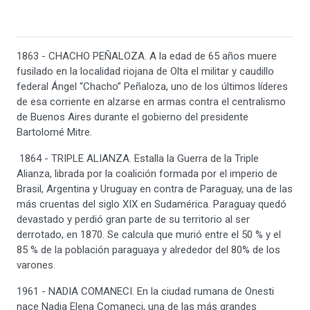
1863 - CHACHO PEÑALOZA. A la edad de 65 años muere
fusilado en la localidad riojana de Olta el militar y caudillo
federal Ángel “Chacho” Peñaloza, uno de los últimos líderes
de esa corriente en alzarse en armas contra el centralismo
de Buenos Aires durante el gobierno del presidente
Bartolomé Mitre.
1864 - TRIPLE ALIANZA. Estalla la Guerra de la Triple
Alianza, librada por la coalición formada por el imperio de
Brasil, Argentina y Uruguay en contra de Paraguay, una de las
más cruentas del siglo XIX en Sudamérica. Paraguay quedó
devastado y perdió gran parte de su territorio al ser
derrotado, en 1870. Se calcula que murió entre el 50 % y el
85 % de la población paraguaya y alrededor del 80% de los
varones.
1961 - NADIA COMANECI. En la ciudad rumana de Onesti
nace Nadia Elena Comaneci, una de las más grandes