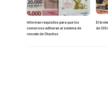
Informan requisitos para que los
El brot
comercios adhieran al sistema de
de 330 
rescate de Chachos