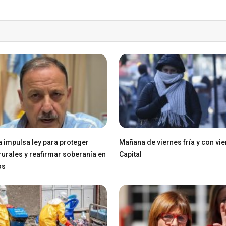
a impulsa ley para proteger
Mañana de viernes fría y con vie
 rurales y reafirmar soberanía en
Capital
os