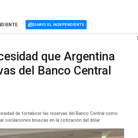
NDIENTE
DIARIO EL INDEPENDIENTE
ecesidad que Argentina
rvas del Banco Central
ecesidad de fortalecer las reservas del Banco Central como
r oscilaciones bruscas en la cotización del dólar.