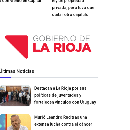
y con viento en Capital
ley de propiedad
privada, pero tuvo que
quitar otro capítulo
Últimas Noticias
Destacan a La Rioja por sus
políticas de juventudes y
fortalecen vínculos con Uruguay
Murió Leandro Rud tras una
extensa lucha contra el cáncer