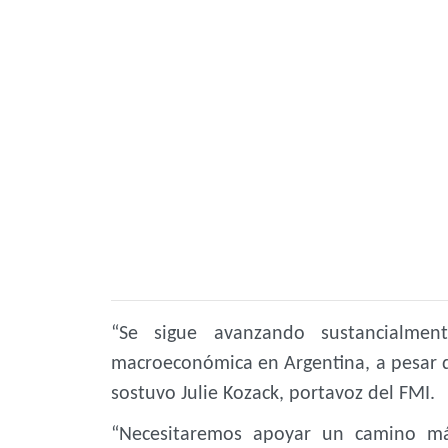
“Se sigue avanzando sustancialment
macroeconómica en Argentina, a pesar de
sostuvo Julie Kozack, portavoz del FMI.
“Necesitaremos apoyar un camino má