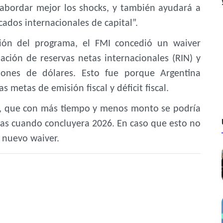
 abordar mejor los shocks, y también ayudará a
cados internacionales de capital”.
sión del programa, el FMI concedió un waiver
ción de reservas netas internacionales (RIN) y
llones de dólares. Esto fue porque Argentina
 metas de emisión fiscal y déficit fiscal.
, que con más tiempo y menos monto se podría
vas cuando concluyera 2026. En caso que esto no
 nuevo waiver.