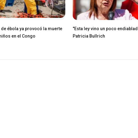
e de ébola ya provocó la muerte
"Esta ley vino un poco endiablad
niños en el Congo
Patricia Bullrich