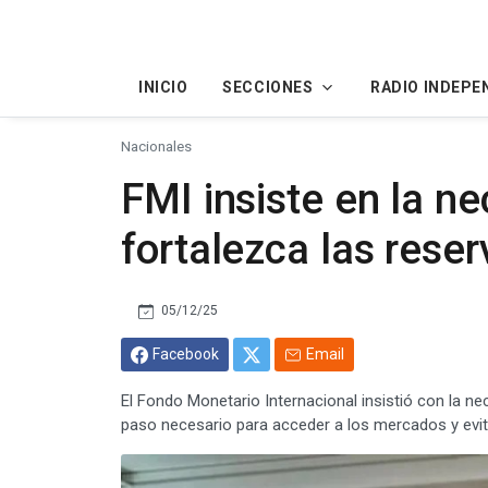
INICIO
SECCIONES
RADIO INDEPE
Nacionales
FMI insiste en la n
fortalezca las rese
05/12/25
Facebook
Email
El Fondo Monetario Internacional insistió con la n
paso necesario para acceder a los mercados y evita