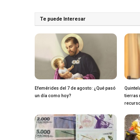
Te puede Interesar
Efemérides del 7 de agosto: ¿Qué pasó
Quintel
un día como hoy?
tierras
recurs