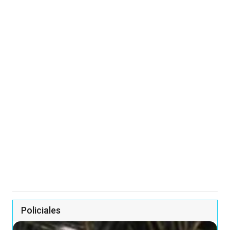
Policiales