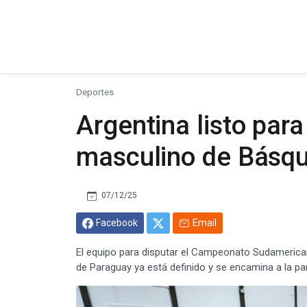
Deportes
Argentina listo par
masculino de Básqu
07/12/25
Facebook
Email
El equipo para disputar el Campeonato Sudamerica
de Paraguay ya está definido y se encamina a la par