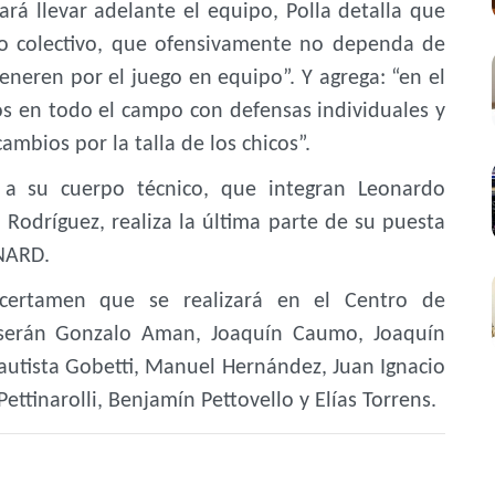
ará llevar adelante el equipo, Polla detalla que
ego colectivo, que ofensivamente no dependa de
eneren por el juego en equipo”. Y agrega: “en el
s en todo el campo con defensas individuales y
mbios por la talla de los chicos”.
 a su cuerpo técnico, que integran Leonardo
 Rodríguez, realiza la última parte de su puesta
eNARD.
certamen que se realizará en el Centro de
serán Gonzalo Aman, Joaquín Caumo, Joaquín
Bautista Gobetti, Manuel Hernández, Juan Ignacio
tinarolli, Benjamín Pettovello y Elías Torrens.