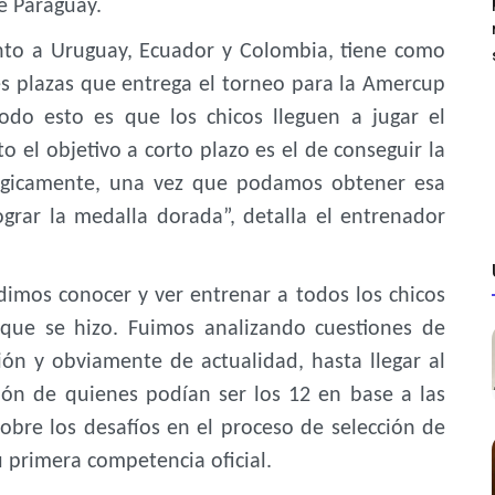
e Paraguay.
unto a Uruguay, Ecuador y Colombia, tiene como
es plazas que entrega el torneo para la Amercup
odo esto es que los chicos lleguen a jugar el
 el objetivo a corto plazo es el de conseguir la
 lógicamente, una vez que podamos obtener esa
lograr la medalla dorada”, detalla el entrenador
imos conocer y ver entrenar a todos los chicos
 que se hizo. Fuimos analizando cuestiones de
ión y obviamente de actualidad, hasta llegar al
sión de quienes podían ser los 12 en base a las
sobre los desafíos en el proceso de selección de
 primera competencia oficial.