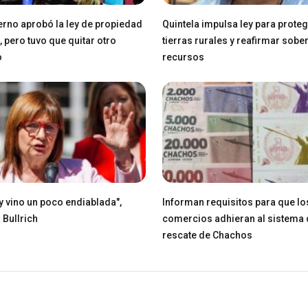
erno aprobó la ley de propiedad
Quintela impulsa ley para prote
, pero tuvo que quitar otro
tierras rurales y reafirmar sobe
o
recursos
ey vino un poco endiablada",
Informan requisitos para que lo
 Bullrich
comercios adhieran al sistema 
rescate de Chachos