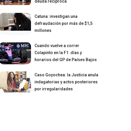
deuda recíproca
Catuna: investigan una
defraudación por más de $1,5
millones
Cuando vuelve a correr
Colapinto en la F1: días y
horarios del GP de Países Bajos
Caso Goyochea: la Justicia anula
indagatorias y actos posteriores
por irregularidades