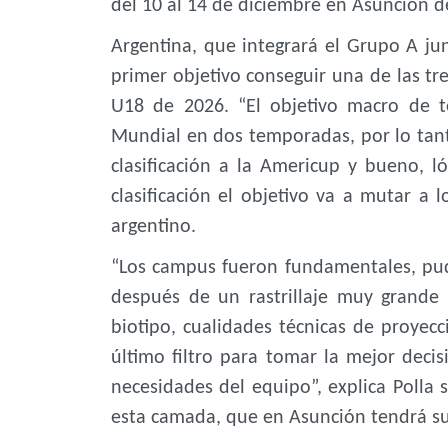
del 10 al 14 de diciembre en Asunción d
Argentina, que integrará el Grupo A j
primer objetivo conseguir una de las tr
U18 de 2026. “El objetivo macro de t
Mundial en dos temporadas, por lo tanto
clasificación a la Americup y bueno,
clasificación el objetivo va a mutar a 
argentino.
“Los campus fueron fundamentales, pud
después de un rastrillaje muy grande
biotipo, cualidades técnicas de proyecc
último filtro para tomar la mejor deci
necesidades del equipo”, explica Polla 
esta camada, que en Asunción tendrá su