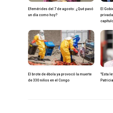
Efemérides del 7 de agosto: ¿Qué pasó
El Gobi
un día como hoy?
privada
capítul
El brote de ébola ya provocó la muerte
"Esta l
de 330 niños en el Congo
Patricia