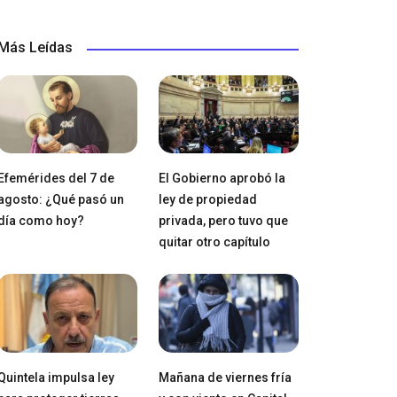
Más Leídas
Efemérides del 7 de
El Gobierno aprobó la
agosto: ¿Qué pasó un
ley de propiedad
día como hoy?
privada, pero tuvo que
quitar otro capítulo
Quintela impulsa ley
Mañana de viernes fría