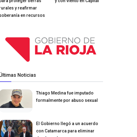
para proteger tierras
y con viento en Capital
rurales y reafirmar
soberanía en recursos
Últimas Noticias
Thiago Medina fue imputado
formalmente por abuso sexual
El Gobierno llegó a un acuerdo
con Catamarca para eliminar