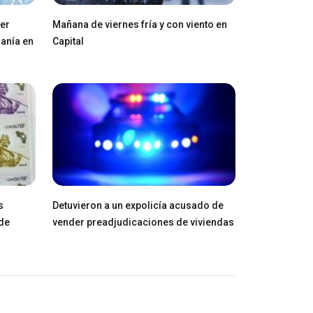
ger
Mañana de viernes fría y con viento en
ranía en
Capital
s
Detuvieron a un expolicía acusado de
de
vender preadjudicaciones de viviendas