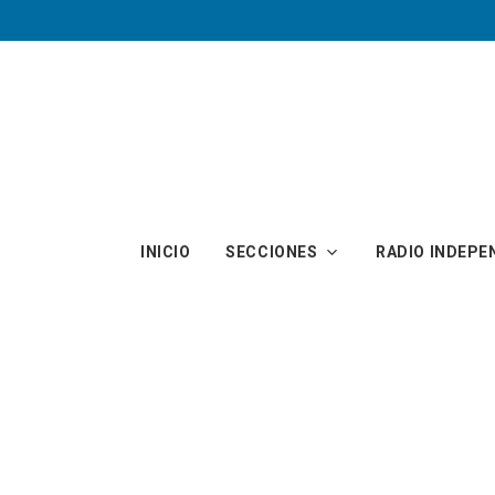
Skip to main content
INICIO
SECCIONES
RADIO INDEPE