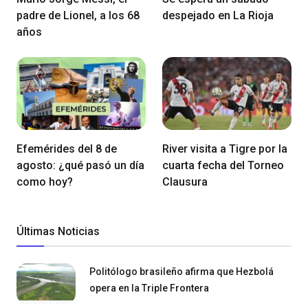
padre de Lionel, a los 68
despejado en La Rioja
años
Efemérides del 8 de
River visita a Tigre por la
agosto: ¿qué pasó un día
cuarta fecha del Torneo
como hoy?
Clausura
Últimas Noticias
Politólogo brasileño afirma que Hezbolá
opera en la Triple Frontera