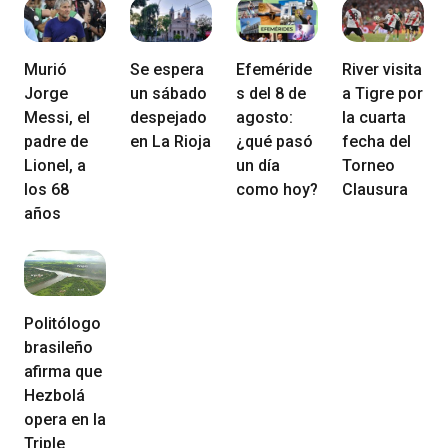
Murió
Se espera
Efeméride
River visita
Jorge
un sábado
s del 8 de
a Tigre por
Messi, el
despejado
agosto:
la cuarta
padre de
en La Rioja
¿qué pasó
fecha del
Lionel, a
un día
Torneo
los 68
como hoy?
Clausura
años
Politólogo
brasileño
afirma que
Hezbolá
opera en la
Triple