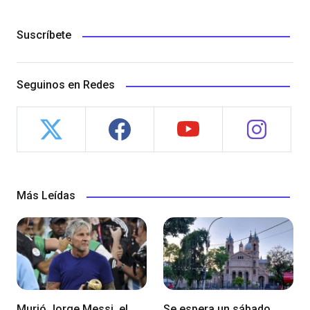
Suscríbete
Seguinos en Redes
Más Leídas
Murió Jorge Messi, el
Se espera un sábado