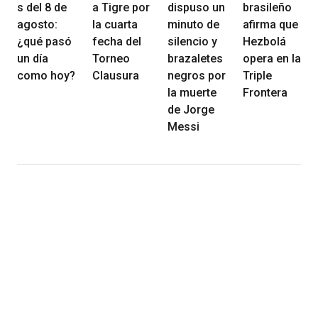
s del 8 de
a Tigre por
dispuso un
brasileño
agosto:
la cuarta
minuto de
afirma que
¿qué pasó
fecha del
silencio y
Hezbolá
un día
Torneo
brazaletes
opera en la
como hoy?
Clausura
negros por
Triple
la muerte
Frontera
de Jorge
Messi