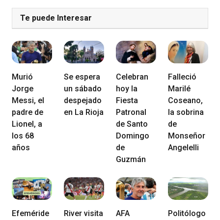
Te puede Interesar
Murió
Se espera
Celebran
Falleció
Jorge
un sábado
hoy la
Marilé
Messi, el
despejado
Fiesta
Coseano,
padre de
en La Rioja
Patronal
la sobrina
Lionel, a
de Santo
de
los 68
Domingo
Monseñor
años
de
Angelelli
Guzmán
Efeméride
River visita
AFA
Politólogo