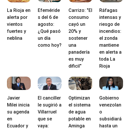
La Rioja en
Efeméride
Carrizo: "El
Ráfagas
alerta por
s del 6 de
consumo
intensas y
vientos
agosto:
cayó un
riesgo de
fuertes y
¿Qué pasó
20% y
incendios:
neblina
un día
sostener
el zonda
como hoy?
una
mantiene
panadería
en alerta a
es muy
toda La
dificil"
Rioja
Javier
El canciller
Optimizan
Gobierno
Milei inicia
le sugirió a
el sistema
venezolan
su agenda
Villarruel
de agua
o
en
que se
potable en
subsidiará
Ecuador y
vaya:
Aminga
hasta un