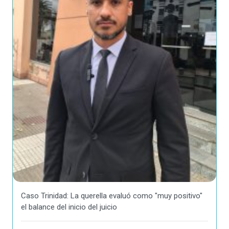
Caso Trinidad: La querella evaluó como "muy positivo"
el balance del inicio del juicio