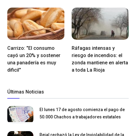
Carrizo: "El consumo
Ráfagas intensas y
cayó un 20% y sostener
riesgo de incendios: el
una panadería es muy
zonda mantiene en alerta
dificil"
a toda La Rioja
Últimas Noticias
El lunes 17 de agosto comienza el pago de
50.000 Chachos a trabajadores estatales
Rejal rechazó la Ley de Inviolabilidad de la