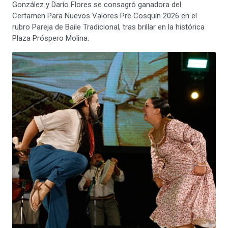
González y Darío Flores se consagró ganadora del
Certamen Para Nuevos Valores Pre Cosquín 2026 en el
rubro Pareja de Baile Tradicional, tras brillar en la histórica
Plaza Próspero Molina.