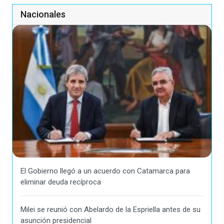
Nacionales
El Gobierno llegó a un acuerdo con Catamarca para
eliminar deuda recíproca
Milei se reunió con Abelardo de la Espriella antes de su
asunción presidencial