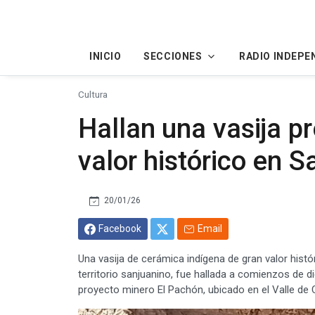
INICIO
SECCIONES
RADIO INDEPE
Cultura
Hallan una vasija p
valor histórico en 
20/01/26
Facebook
Email
Una vasija de cerámica indígena de gran valor histór
territorio sanjuanino, fue hallada a comienzos de d
proyecto minero El Pachón, ubicado en el Valle de 