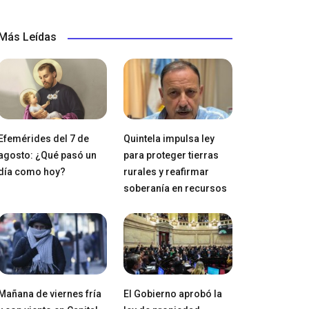
Más Leídas
Efemérides del 7 de
Quintela impulsa ley
agosto: ¿Qué pasó un
para proteger tierras
día como hoy?
rurales y reafirmar
soberanía en recursos
Mañana de viernes fría
El Gobierno aprobó la