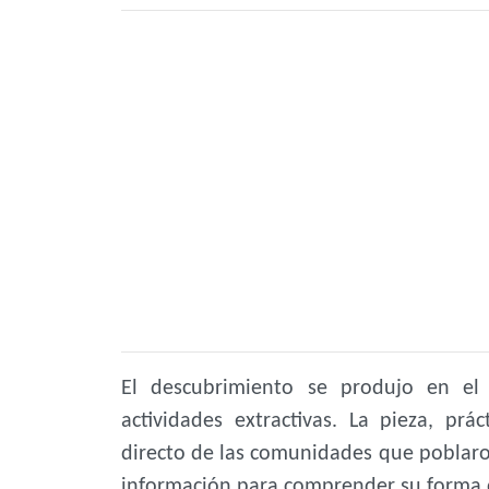
El descubrimiento se produjo en el
actividades extractivas. La pieza, pr
directo de las comunidades que poblaro
información para comprender su forma d