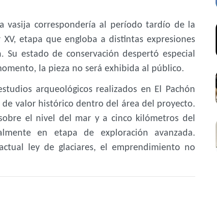
a vasija correspondería al período tardío de la
 y XV, etapa que engloba a distintas expresiones
ia. Su estado de conservación despertó especial
 momento, la pieza no será exhibida al público.
studios arqueológicos realizados en El Pachón
s de valor histórico dentro del área del proyecto.
sobre el nivel del mar y a cinco kilómetros del
ualmente en etapa de exploración avanzada.
actual ley de glaciares, el emprendimiento no