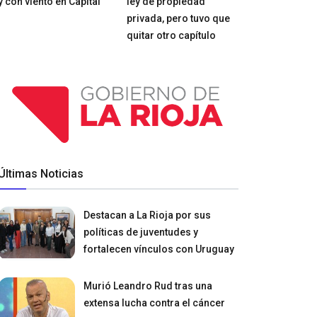
y con viento en Capital
ley de propiedad
privada, pero tuvo que
quitar otro capítulo
Últimas Noticias
Destacan a La Rioja por sus
políticas de juventudes y
fortalecen vínculos con Uruguay
Murió Leandro Rud tras una
extensa lucha contra el cáncer