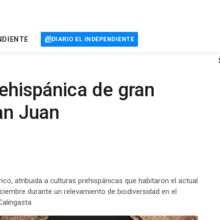
NDIENTE
DIARIO EL INDEPENDIENTE
rehispánica de gran
San Juan
ico, atribuida a culturas prehispánicas que habitaron el actual
iciembre durante un relevamiento de biodiversidad en el
Calingasta.