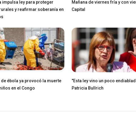
a impulsa ley para proteger
Mañana de viernes fría y con vie
 rurales y reafirmar soberanía en
Capital
os
e de ébola ya provocó la muerte
"Esta ley vino un poco endiablad
niños en el Congo
Patricia Bullrich