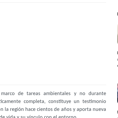
 marco de tareas ambientales y no durante
ácticamente completa, constituye un testimonio
n la región hace cientos de años y aporta nueva
e vida y su vínculo con el entorno.