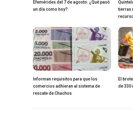
Efemérides del 7 de agosto: ¿Qué pasó
Quintel
un día como hoy?
tierras
recurs
Informan requisitos para que los
El brot
comercios adhieran al sistema de
de 330 
rescate de Chachos