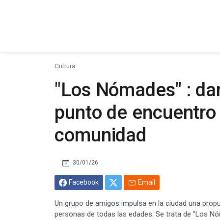
Cultura
"Los Nómades" : da
punto de encuentro 
comunidad
30/01/26
Facebook
Email
Un grupo de amigos impulsa en la ciudad una prop
personas de todas las edades. Se trata de "Los Nóm