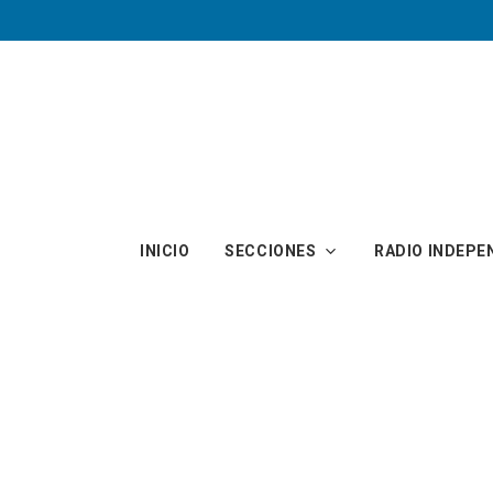
Skip to main content
INICIO
SECCIONES
RADIO INDEPE