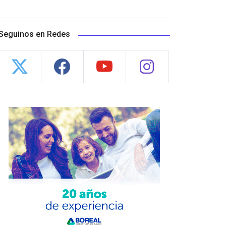
Seguinos en Redes