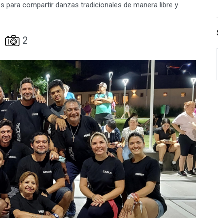
cos para compartir danzas tradicionales de manera libre y
2