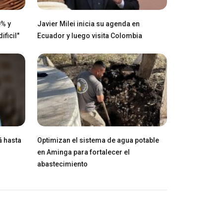
0% y
Javier Milei inicia su agenda en
ficil"
Ecuador y luego visita Colombia
á hasta
Optimizan el sistema de agua potable
en Aminga para fortalecer el
abastecimiento