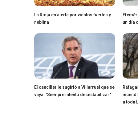
La Rioja en alerta por vientos fuertes y
Efeméri
neblina
un día
El canciller le sugirió a Villarruel que se
Ráfagas
vaya: "Siempre intentó desestabilizar"
incendi
a toda 