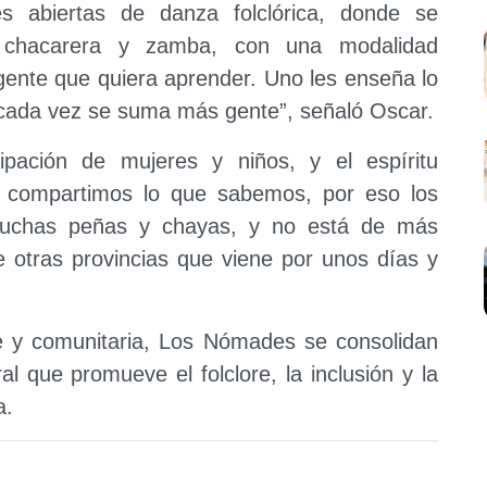
es abiertas de danza folclórica, donde se
 chacarera y zamba, con una modalidad
la gente que quiera aprender. Uno les enseña lo
 cada vez se suma más gente”, señaló Oscar.
ipación de mujeres y niños, y el espíritu
os compartimos lo que sabemos, por eso los
 muchas peñas y chayas, y no está de más
otras provincias que viene por unos días y
te y comunitaria, Los Nómades se consolidan
l que promueve el folclore, la inclusión y la
a.