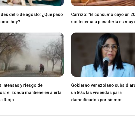
des del 6 de agosto: ¿Qué pasó
Carrizo: "El consumo cayó un 2
 como hoy?
sostener una panadería es muy di
 intensas y riesgo de
Gobierno venezolano subsidiar
os: el zonda mantiene en alerta
un 80% las viviendas para
La Rioja
damnificados por sismos