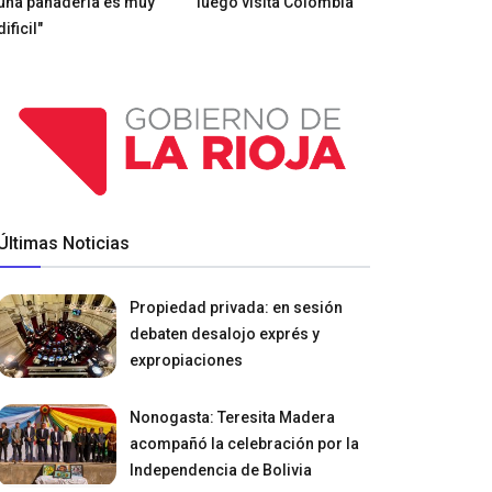
una panadería es muy
luego visita Colombia
dificil"
Últimas Noticias
Propiedad privada: en sesión
debaten desalojo exprés y
expropiaciones
Nonogasta: Teresita Madera
acompañó la celebración por la
Independencia de Bolivia