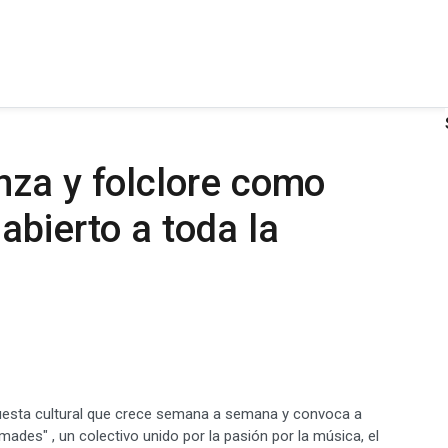
nza y folclore como
abierto a toda la
uesta cultural que crece semana a semana y convoca a
ades" , un colectivo unido por la pasión por la música, el