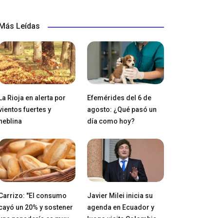
Más Leídas
La Rioja en alerta por
Efemérides del 6 de
vientos fuertes y
agosto: ¿Qué pasó un
neblina
día como hoy?
Carrizo: "El consumo
Javier Milei inicia su
cayó un 20% y sostener
agenda en Ecuador y