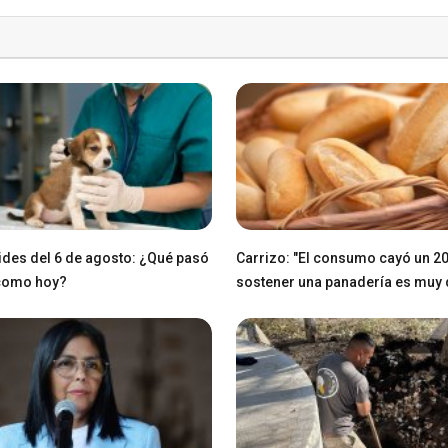
des del 6 de agosto: ¿Qué pasó
Carrizo: "El consumo cayó un 2
 como hoy?
sostener una panadería es muy di