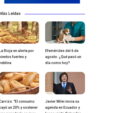
Más Leídas
La Rioja en alerta por
Efemérides del 6 de
vientos fuertes y
agosto: ¿Qué pasó un
neblina
día como hoy?
Carrizo: "El consumo
Javier Milei inicia su
cayó un 20% y sostener
agenda en Ecuador y