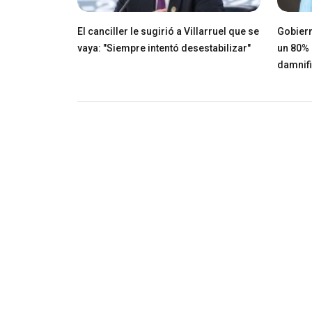
El canciller le sugirió a Villarruel que se
Gobiern
vaya: "Siempre intentó desestabilizar"
un 80% 
damnif