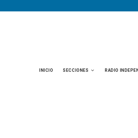
Skip to main content
INICIO
SECCIONES
RADIO INDEPE