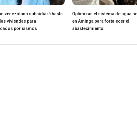
o venezolano subsidiará hasta
Optimizan el sistema de agua po
las viviendas para
en Aminga para fortalecer el
icados por sismos
abastecimiento