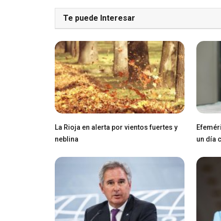
Te puede Interesar
La Rioja en alerta por vientos fuertes y
Efeméri
neblina
un día