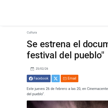
Cultura
Se estrena el docum
festival del pueblo"
25/02/26
Facebook
Email
Este jueves 26 de febrero a las 20, en Cinemacenter
del pueblo".