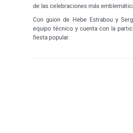
de las celebraciones más emblemáticas
Con guion de Hebe Estrabou y Sergi
equipo técnico y cuenta con la partic
fiesta popular.