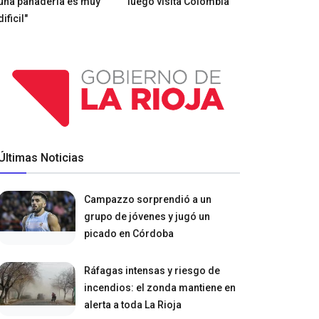
una panadería es muy
luego visita Colombia
dificil"
Últimas Noticias
Campazzo sorprendió a un
grupo de jóvenes y jugó un
picado en Córdoba
Ráfagas intensas y riesgo de
incendios: el zonda mantiene en
alerta a toda La Rioja