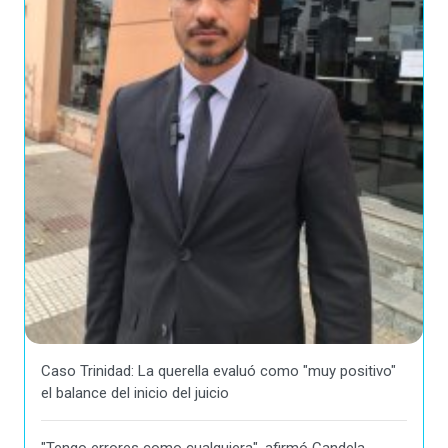
Caso Trinidad: La querella evaluó como "muy positivo"
el balance del inicio del juicio
"Tengo errores como cualquiera", afirmó Candela