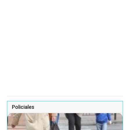
Policiales