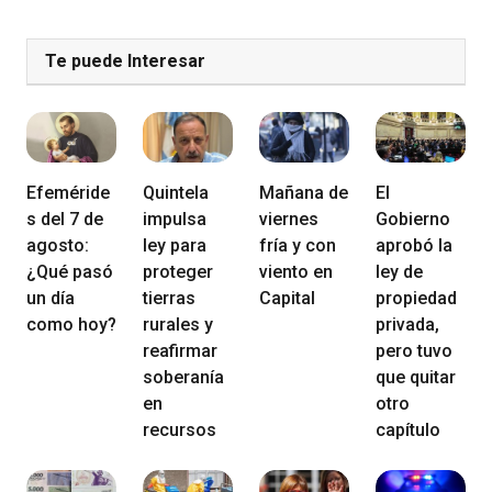
Te puede Interesar
Efeméride
Quintela
Mañana de
El
s del 7 de
impulsa
viernes
Gobierno
agosto:
ley para
fría y con
aprobó la
¿Qué pasó
proteger
viento en
ley de
un día
tierras
Capital
propiedad
como hoy?
rurales y
privada,
reafirmar
pero tuvo
soberanía
que quitar
en
otro
recursos
capítulo