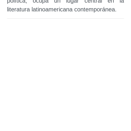
política, ocupa un lugar central en la
literatura latinoamericana contemporánea.