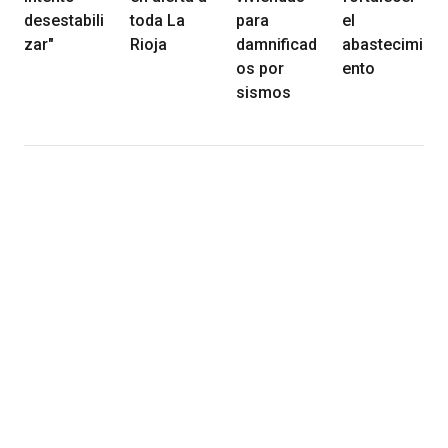
desestabili
toda La
para
el
zar"
Rioja
damnificad
abastecimi
os por
ento
sismos