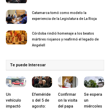
Catamarca tomó como modelo la
experiencia de la Legislatura de La Rioja
Córdoba rindió homenaje a los beatos
mártires riojanos y reafirmó el legado de
Angelell
Te puede Interesar
Un
Efeméride
Confirmar
Se espera
vehículo
s del 5 de
on la visita
un
impactó
agosto:
del papa
miércoles