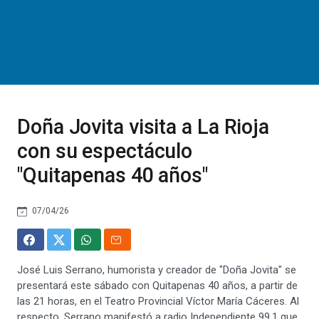
Doña Jovita visita a La Rioja
con su espectáculo
"Quitapenas 40 años"
07/04/26
José Luis Serrano, humorista y creador de "Doña Jovita" se
presentará este sábado con Quitapenas 40 años, a partir de
las 21 horas, en el Teatro Provincial Víctor María Cáceres. Al
respecto. Serrano manifestó a radio Independiente 99.1 que