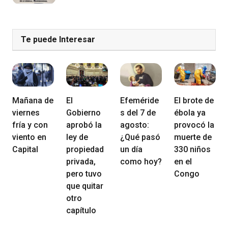
Te puede Interesar
Mañana de
El
Efeméride
El brote de
viernes
Gobierno
s del 7 de
ébola ya
fría y con
aprobó la
agosto:
provocó la
viento en
ley de
¿Qué pasó
muerte de
Capital
propiedad
un día
330 niños
privada,
como hoy?
en el
pero tuvo
Congo
que quitar
otro
capítulo