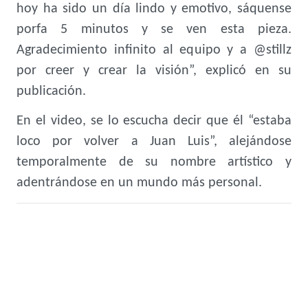
hoy ha sido un día lindo y emotivo, sáquense
porfa 5 minutos y se ven esta pieza.
Agradecimiento infinito al equipo y a @stillz
por creer y crear la visión”, explicó en su
publicación.
En el video, se lo escucha decir que él “estaba
loco por volver a Juan Luis”, alejándose
temporalmente de su nombre artístico y
adentrándose en un mundo más personal.