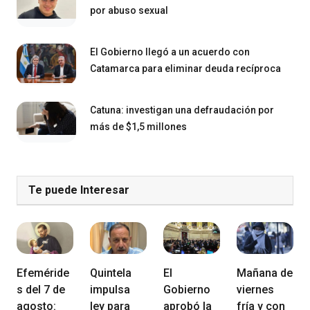
por abuso sexual
El Gobierno llegó a un acuerdo con
Catamarca para eliminar deuda recíproca
Catuna: investigan una defraudación por
más de $1,5 millones
Te puede Interesar
Efeméride
Quintela
El
Mañana de
s del 7 de
impulsa
Gobierno
viernes
agosto:
ley para
aprobó la
fría y con