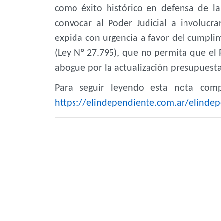
como éxito histórico en defensa de la
convocar al Poder Judicial a involucr
expida con urgencia a favor del cumplim
(Ley Nº 27.795), que no permita que el 
abogue por la actualización presupuestar
Para seguir leyendo esta nota compl
https://elindependiente.com.ar/elindep