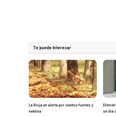
Te puede Interesar
La Rioja en alerta por vientos fuertes y
Efeméri
neblina
un día