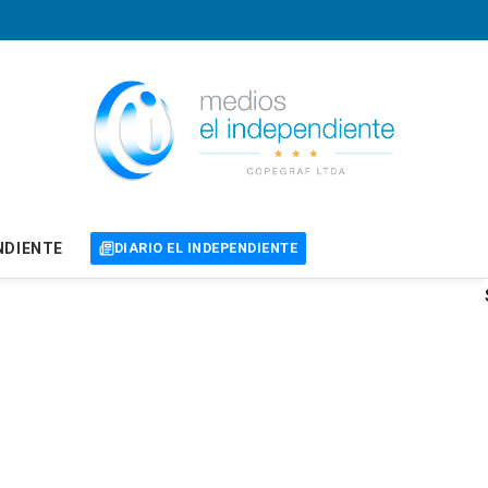
NDIENTE
DIARIO EL INDEPENDIENTE