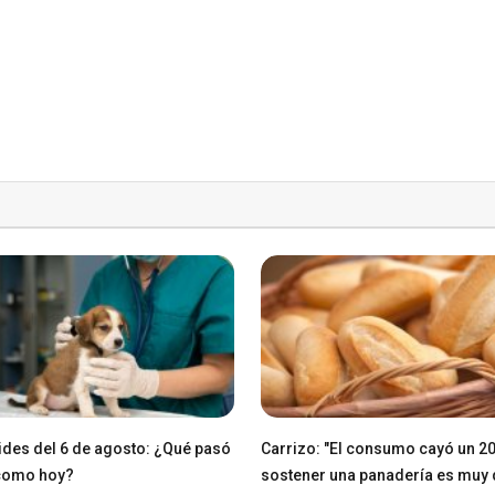
des del 6 de agosto: ¿Qué pasó
Carrizo: "El consumo cayó un 2
 como hoy?
sostener una panadería es muy di