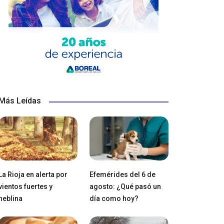
Más Leídas
La Rioja en alerta por
Efemérides del 6 de
vientos fuertes y
agosto: ¿Qué pasó un
neblina
día como hoy?