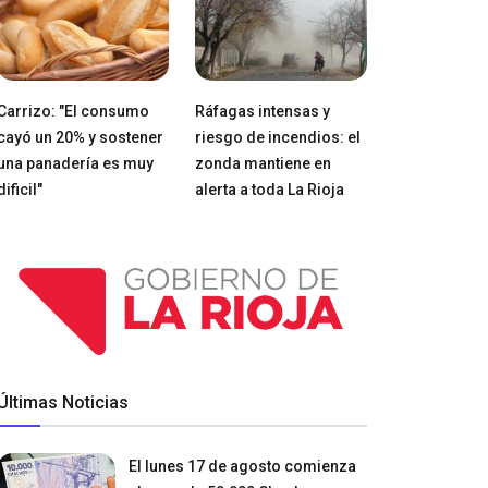
Carrizo: "El consumo
Ráfagas intensas y
cayó un 20% y sostener
riesgo de incendios: el
una panadería es muy
zonda mantiene en
dificil"
alerta a toda La Rioja
Últimas Noticias
El lunes 17 de agosto comienza