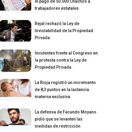
el pago de 50.000 Chachos a
trabajadores estatales
Rejal rechazó la Ley de
Inviolabilidad de la Propiedad
Privada
Incidentes frente al Congreso en
la protesta contra la Ley de
Propiedad Privada
La Rioja registró un incremento
de 8,3 puntos en la lactancia
materna exclusiva
La defensa de Facundo Moyano
pidió que se levanten las
medidas de restricción