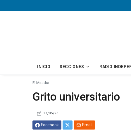
Skip to main content
INICIO
SECCIONES
RADIO INDEPE
El Mirador
Grito universitario
17/05/26
Facebook
Email