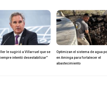
ller le sugirió a Villarruel que se
Optimizan el sistema de agua po
Siempre intentó desestabilizar"
en Aminga para fortalecer el
abastecimiento