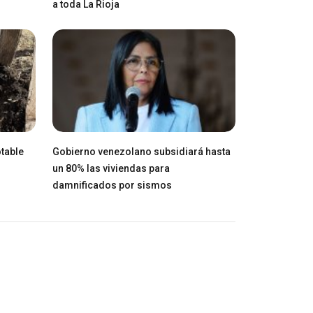
a toda La Rioja
table
Gobierno venezolano subsidiará hasta
un 80% las viviendas para
damnificados por sismos