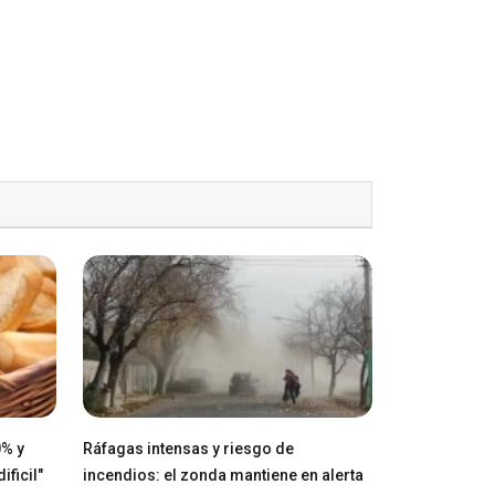
0% y
Ráfagas intensas y riesgo de
ficil"
incendios: el zonda mantiene en alerta