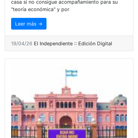
casa si no consigue acompañamiento para su
"teoría económica" y por
Leer más →
19/04/26
El Independiente :: Edición Digital