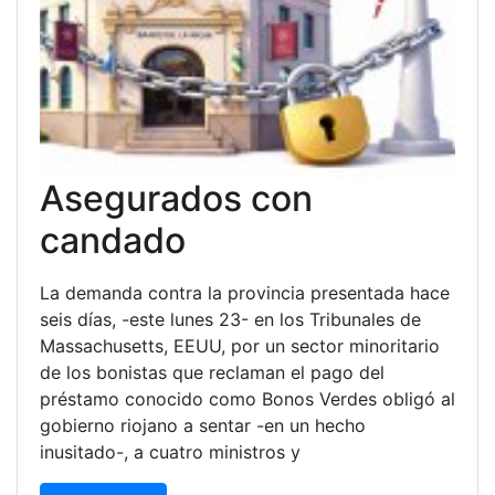
Asegurados con
candado
La demanda contra la provincia presentada hace
seis días, -este lunes 23- en los Tribunales de
Massachusetts, EEUU, por un sector minoritario
de los bonistas que reclaman el pago del
préstamo conocido como Bonos Verdes obligó al
gobierno riojano a sentar -en un hecho
inusitado-, a cuatro ministros y