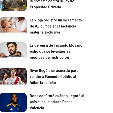
la protesta contra la Ley de
Propiedad Privada
La Rioja registró un incremento
de 8,3 puntos en la lactancia
materna exclusiva
La defensa de Facundo Moyano
pidió que se levanten las
medidas de restricción
River llegó a un acuerdo para
vender a Facundo Colidio al
fútbol brasileño
Boca confirmó cuándo llegará al
país el ecuatoriano Enner
Valencia