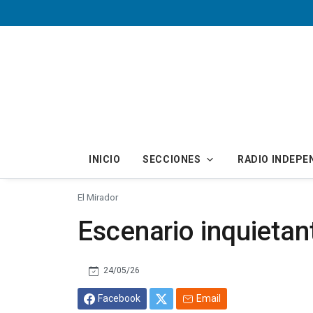
Skip to main content
INICIO
SECCIONES
RADIO INDEPE
El Mirador
Escenario inquietan
24/05/26
Facebook
Email