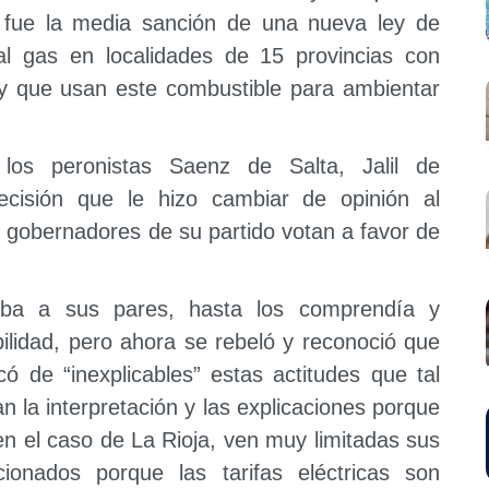
io- fue la media sanción de una nueva ley de
al gas en localidades de 15 provincias con
y que usan este combustible para ambientar
los peronistas Saenz de Salta, Jalil de
isión que le hizo cambiar de opinión al
 gobernadores de su partido votan a favor de
aba a sus pares, hasta los comprendía y
bilidad, pero ahora se rebeló y reconoció que
có de “inexplicables” estas actitudes que tal
 la interpretación y las explicaciones porque
en el caso de La Rioja, ven muy limitadas sus
cionados porque las tarifas eléctricas son