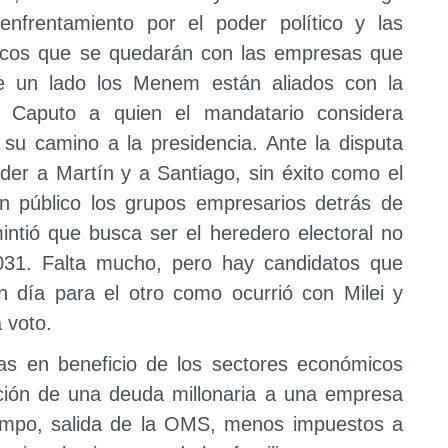
enfrentamiento por el poder político y las
icos que se quedarán con las empresas que
De un lado los Menem están aliados con la
e Caputo a quien el mandatario considera
 su camino a la presidencia. Ante la disputa
der a Martín y a Santiago, sin éxito como el
n público los grupos empresarios detrás de
tió que busca ser el heredero electoral no
031. Falta mucho, pero hay candidatos que
 día para el otro como ocurrió con Milei y
 voto.
as en beneficio de los sectores económicos
ión de una deuda millonaria a una empresa
ampo, salida de la OMS, menos impuestos a