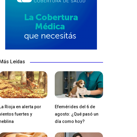
Más Leídas
La Rioja en alerta por
Efemérides del 6 de
vientos fuertes y
agosto: ¿Qué pasó un
neblina
día como hoy?