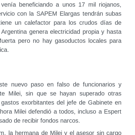
 venía beneficiando a unos 17 mil riojanos,
servicio con la SAPEM Elargas tendrán subas
iene un calefactor para los crudos días de
 Argentina genera electricidad propia y hasta
uerta pero no hay gasoductos locales para
ica.
ste nuevo paso en falso de funcionarios y
te Milei, sin que se hayan superado otras
 gastos exorbitantes del jefe de Gabinete en
ora Milei defendió a todos, incluso a Espert
sado de recibir fondos narcos.
m, la hermana de Milei y el asesor sin cargo