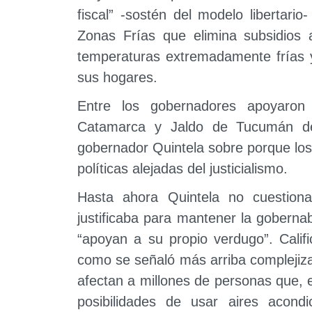
fiscal” -sostén del modelo libertar
Zonas Frías que elimina subsidios 
temperaturas extremadamente frías 
sus hogares.
Entre los gobernadores apoyaron 
Catamarca y Jaldo de Tucumán dec
gobernador Quintela sobre porque los
políticas alejadas del justicialismo.
Hasta ahora Quintela no cuestion
justificaba para mantener la goberna
“apoyan a su propio verdugo”. Califi
como se señaló más arriba complejizan
afectan a millones de personas que, 
posibilidades de usar aires acondi