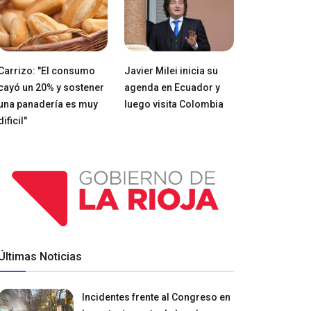
Carrizo: "El consumo
Javier Milei inicia su
cayó un 20% y sostener
agenda en Ecuador y
una panadería es muy
luego visita Colombia
dificil"
Últimas Noticias
Incidentes frente al Congreso en