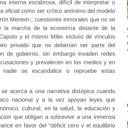
na interna escabrosa, difícil de interpretar o
a oficial como ser crítico anónimo del modelo
rtín Menem-; cuestiones inmorales que no se
de la marcha de la economía distante de la
Caputo y el mismo Milei- incluso de vínculos
ito privado que no deberían ser parte del
ón de gobierno, sin embargo invaden redes
 acusaciones y prevalecen en los medios y en
e nadie se escandalice o repruebe estas
n se acerca a una narrativa distópica cuando
ómico nacional y a la vez apoyan leyes que
onómico, cultural, en la salud, la educación y
ación que obligan a sobrevivir a una inmensa
nce en favor del “déficit cero y el equilibrio