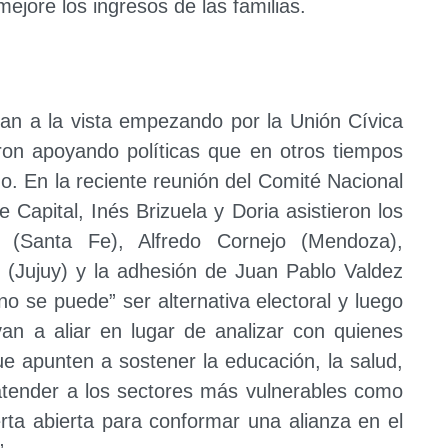
ejore los ingresos de las familias.
ltan a la vista empezando por la Unión Cívica
on apoyando políticas que en otros tiempos
o. En la reciente reunión del Comité Nacional
e Capital, Inés Brizuela y Doria asistieron los
 (Santa Fe), Alfredo Cornejo (Mendoza),
 (Jujuy) y la adhesión de Juan Pablo Valdez
no se puede” ser alternativa electoral y luego
van a aliar en lugar de analizar con quienes
ue apunten a sostener la educación, la salud,
 y atender a los sectores más vulnerables como
rta abierta para conformar una alianza en el