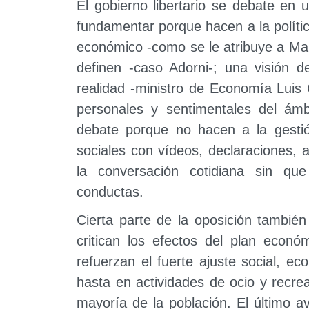
El gobierno libertario se debate en u
fundamentar porque hacen a la polític
económico -como se le atribuye a Ma
definen -caso Adorni-; una visión 
realidad -ministro de Economía Luis 
personales y sentimentales del ámb
debate porque no hacen a la gesti
sociales con vídeos, declaraciones,
la conversación cotidiana sin qu
conductas.
Cierta parte de la oposición tambié
critican los efectos del plan econ
refuerzan el fuerte ajuste social, ec
hasta en actividades de ocio y recre
mayoría de la población. El último ava