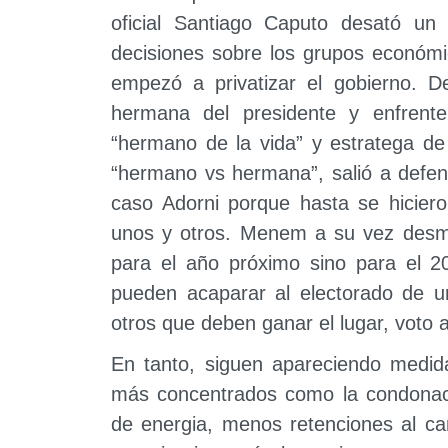
oficial Santiago Caputo desató un 
decisiones sobre los grupos económ
empezó a privatizar el gobierno. 
hermana del presidente y enfrent
“hermano de la vida” y estratega de
“hermano vs hermana”, salió a defen
caso Adorni porque hasta se hiciero
unos y otros. Menem a su vez desmin
para el año próximo sino para el 2
pueden acaparar al electorado de un
otros que deben ganar el lugar, voto a
En tanto, siguen apareciendo medid
más concentrados como la condonac
de energia, menos retenciones al c