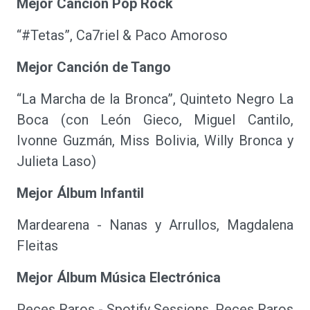
Mejor Canción Pop Rock
“#Tetas”, Ca7riel & Paco Amoroso
Mejor Canción de Tango
“La Marcha de la Bronca”, Quinteto Negro La
Boca (con León Gieco, Miguel Cantilo,
Ivonne Guzmán, Miss Bolivia, Willy Bronca y
Julieta Laso)
Mejor Álbum Infantil
Mardearena - Nanas y Arrullos, Magdalena
Fleitas
Mejor Álbum Música Electrónica
Peces Raros - Spotify Sessions, Peces Raros