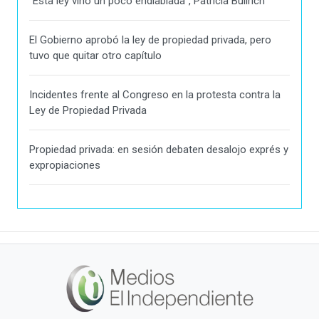
"Esta ley vino un poco endiablada", Patricia Bullrich
El Gobierno aprobó la ley de propiedad privada, pero
tuvo que quitar otro capítulo
Incidentes frente al Congreso en la protesta contra la
Ley de Propiedad Privada
Propiedad privada: en sesión debaten desalojo exprés y
expropiaciones