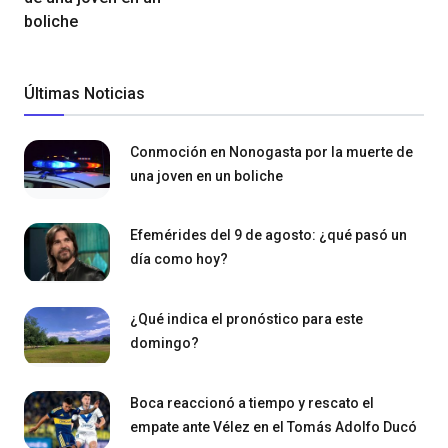
boliche
Últimas Noticias
Conmoción en Nonogasta por la muerte de
una joven en un boliche
Efemérides del 9 de agosto: ¿qué pasó un
día como hoy?
¿Qué indica el pronóstico para este
domingo?
Boca reaccionó a tiempo y rescato el
empate ante Vélez en el Tomás Adolfo Ducó