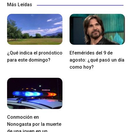
Más Leídas
¿Qué indica el pronóstico
Efemérides del 9 de
para este domingo?
agosto: ¿qué pasó un día
como hoy?
Conmoción en
Nonogasta por la muerte
de una joven en un