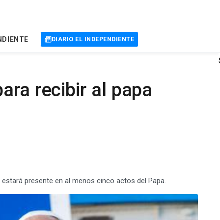
NDIENTE
DIARIO EL INDEPENDIENTE
ara recibir al papa
, estará presente en al menos cinco actos del Papa.