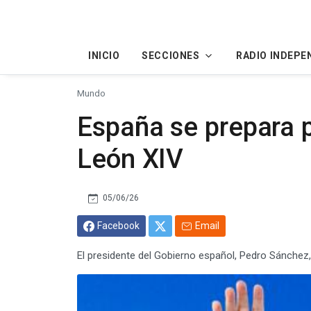
INICIO
SECCIONES
RADIO INDEPE
Mundo
España se prepara p
León XIV
05/06/26
Facebook
Email
El presidente del Gobierno español, Pedro Sánchez