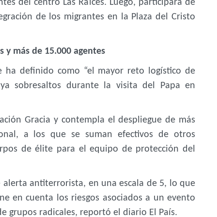
es del centro Las Raíces. Luego, participará de
gración de los migrantes en la Plaza del Cristo
os y más de 15.000 agentes
ue ha definido como “el mayor reto logístico de
ya sobresaltos durante la visita del Papa en
ración Gracia y contempla el despliegue de más
ional, a los que se suman efectivos de otros
rpos de élite para el equipo de protección del
alerta antiterrorista, en una escala de 5, lo que
iene en cuenta los riesgos asociados a un evento
e grupos radicales, reportó el diario El País.