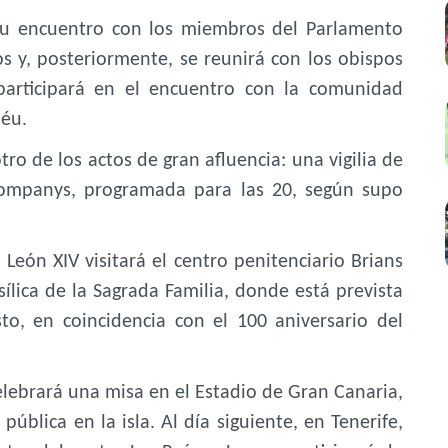
 su encuentro con los miembros del Parlamento
s y, posteriormente, se reunirá con los obispos
participará en el encuentro con la comunidad
béu.
tro de los actos de gran afluencia: una vigilia de
 Companys, programada para las 20, según supo
, León XIV visitará el centro penitenciario Brians
ílica de la Sagrada Familia, donde está prevista
sto, en coincidencia con el 100 aniversario del
 celebrará una misa en el Estadio de Gran Canaria,
pública en la isla. Al día siguiente, en Tenerife,