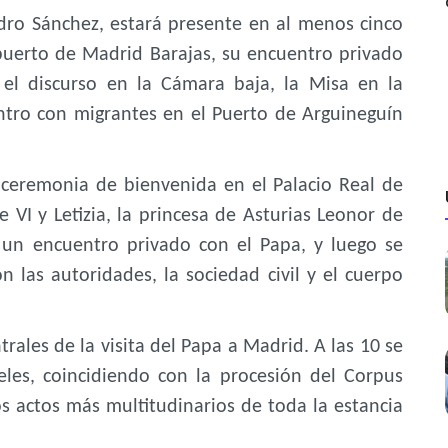
dro Sánchez, estará presente en al menos cinco
opuerto de Madrid Barajas, su encuentro privado
 el discurso en la Cámara baja, la Misa en la
entro con migrantes en el Puerto de Arguineguín
 ceremonia de bienvenida en el Palacio Real de
 VI y Letizia, la princesa de Asturias Leonor de
 un encuentro privado con el Papa, y luego se
n las autoridades, la sociedad civil y el cuerpo
rales de la visita del Papa a Madrid. A las 10 se
eles, coincidiendo con la procesión del Corpus
os actos más multitudinarios de toda la estancia