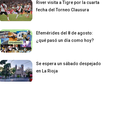
River visita a Tigre por la cuarta
fecha del Torneo Clausura
Efemérides del 8 de agosto:
¿qué pasó un día como hoy?
Se espera un sábado despejado
en La Rioja