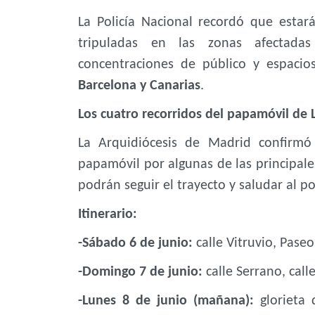
La Policía Nacional recordó que estar
tripuladas en las zonas afectadas 
concentraciones de público y espacio
Barcelona y Canarias
.
Los cuatro recorridos del papamóvil de
La Arquidiócesis de Madrid confirmó
papamóvil por algunas de las principales
podrán seguir el trayecto y saludar al po
Itinerario:
-Sábado 6 de junio:
calle Vitruvio, Paseo
-Domingo 7 de junio:
calle Serrano, call
-Lunes 8 de junio (mañana):
glorieta 