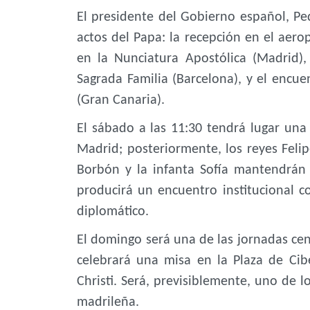
El presidente del Gobierno español, Pe
actos del Papa: la recepción en el aer
en la Nunciatura Apostólica (Madrid),
Sagrada Familia (Barcelona), y el encu
(Gran Canaria).
El sábado a las 11:30 tendrá lugar una
Madrid; posteriormente, los reyes Felipe
Borbón y la infanta Sofía mantendrán
producirá un encuentro institucional co
diplomático.
El domingo será una de las jornadas cent
celebrará una misa en la Plaza de Cib
Christi. Será, previsiblemente, uno de l
madrileña.