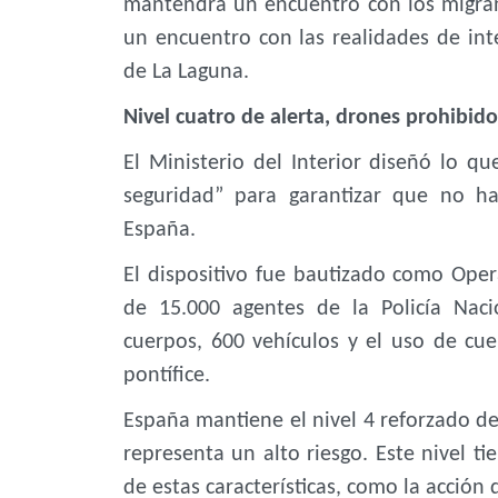
mantendrá un encuentro con los migrant
un encuentro con las realidades de inte
de La Laguna.
Nivel cuatro de alerta, drones prohibid
El Ministerio del Interior diseñó lo q
seguridad” para garantizar que no ha
España.
El dispositivo fue bautizado como Ope
de 15.000 agentes de la Policía Nac
cuerpos, 600 vehículos y el uso de cue
pontífice.
España mantiene el nivel 4 reforzado de 
representa un alto riesgo. Este nivel t
de estas características, como la acción d