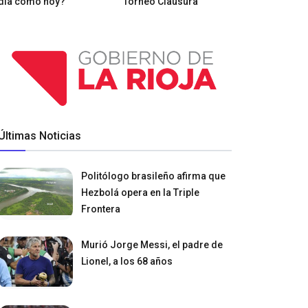
día como hoy?
Torneo Clausura
Últimas Noticias
Politólogo brasileño afirma que
Hezbolá opera en la Triple
Frontera
Murió Jorge Messi, el padre de
Lionel, a los 68 años