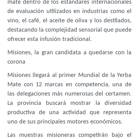
mate dentro de los estándares internacionales
de evaluación utilizados en industrias como el
vino, el café, el aceite de oliva y los destilados,
destacando la complejidad sensorial que puede
ofrecer esta infusión tradicional.
Misiones, la gran candidata a quedarse con la
corona
Misiones llegará al primer Mundial de la Yerba
Mate con 12 marcas en competencia, una de
las delegaciones más numerosas del certamen.
La provincia buscará mostrar la diversidad
productiva de una actividad que representa
uno de sus principales motores económicos.
Las muestras misioneras competirán bajo el