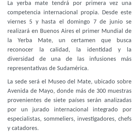
La yerba mate tendrá por primera vez una
competencia internacional propia. Desde este
viernes 5 y hasta el domingo 7 de junio se
realizará en Buenos Aires el primer Mundial de
la Yerba Mate, un certamen que busca
reconocer la calidad, la identidad y la
diversidad de una de las infusiones más
representativas de Sudamérica.
La sede será el Museo del Mate, ubicado sobre
Avenida de Mayo, donde más de 300 muestras
provenientes de siete países serán analizadas
por un jurado internacional integrado por
especialistas, sommeliers, investigadores, chefs
y catadores.