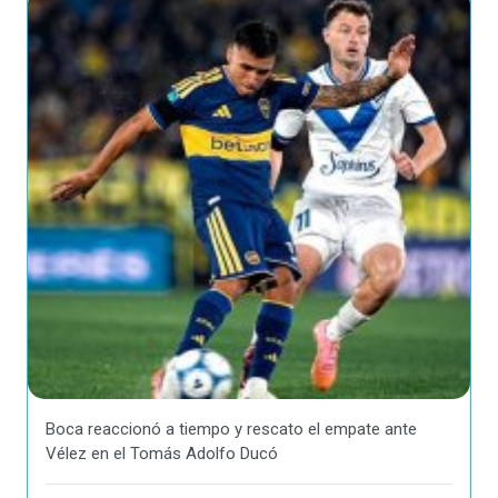
Boca reaccionó a tiempo y rescato el empate ante
Vélez en el Tomás Adolfo Ducó