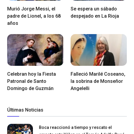
Murió Jorge Messi, el
Se espera un sábado
padre de Lionel, a los 68
despejado en La Rioja
años
Celebran hoy la Fiesta
Falleció Marilé Coseano,
Patronal de Santo
la sobrina de Monseñor
Domingo de Guzmán
Angelelli
Últimas Noticias
Boca reaccionó a tiempo y rescato el