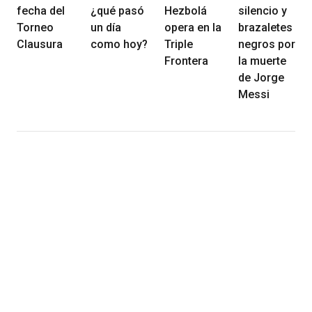
fecha del
¿qué pasó
Hezbolá
silencio y
Torneo
un día
opera en la
brazaletes
Clausura
como hoy?
Triple
negros por
Frontera
la muerte
de Jorge
Messi