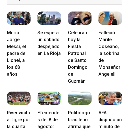
Murió
Se espera
Celebran
Falleció
Jorge
un sábado
hoy la
Marilé
Messi, el
despejado
Fiesta
Coseano,
padre de
en La Rioja
Patronal
la sobrina
Lionel, a
de Santo
de
los 68
Domingo
Monseñor
años
de
Angelelli
Guzmán
River visita
Efeméride
Politólogo
AFA
a Tigre por
s del 8 de
brasileño
dispuso un
la cuarta
agosto:
afirma que
minuto de