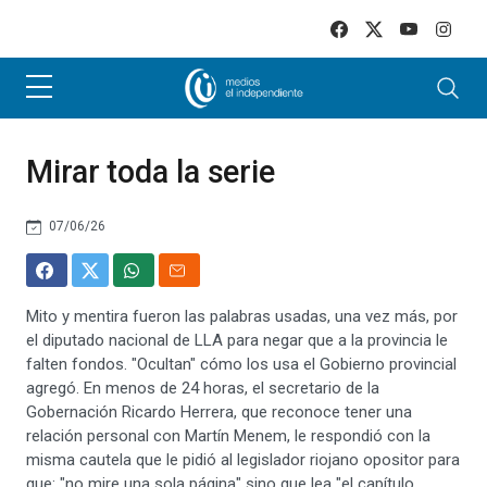
Skip to main content
Mirar toda la serie
07/06/26
Mito y mentira fueron las palabras usadas, una vez más, por
el diputado nacional de LLA para negar que a la provincia le
falten fondos. "Ocultan" cómo los usa el Gobierno provincial
agregó. En menos de 24 horas, el secretario de la
Gobernación Ricardo Herrera, que reconoce tener una
relación personal con Martín Menem, le respondió con la
misma cautela que le pidió al legislador riojano opositor para
que: "no mire una sola página" sino que lea "el capítulo