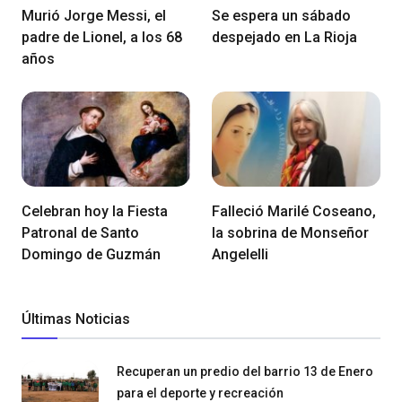
Murió Jorge Messi, el
Se espera un sábado
padre de Lionel, a los 68
despejado en La Rioja
años
Celebran hoy la Fiesta
Falleció Marilé Coseano,
Patronal de Santo
la sobrina de Monseñor
Domingo de Guzmán
Angelelli
Últimas Noticias
Recuperan un predio del barrio 13 de Enero
para el deporte y recreación